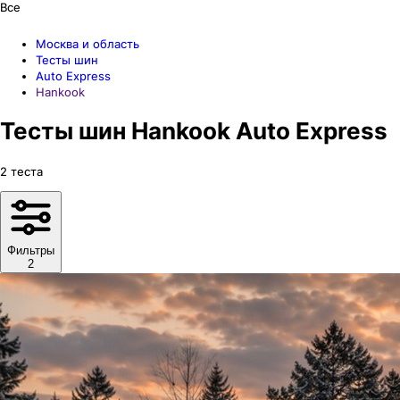
Все
Москва и область
Тесты шин
Auto Express
Hankook
Тесты шин Hankook Auto Express
2
теста
Фильтры
2