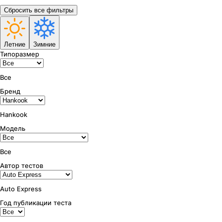
Сбросить все фильтры
Летние
Зимние
Типоразмер
Все
Бренд
Hankook
Модель
Все
Автор тестов
Auto Express
Год публикации теста