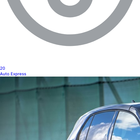
20
Auto Express