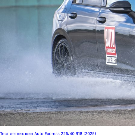
Тест летних шин Auto Express 225/40 R18 (2025)