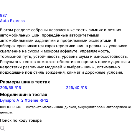
987
Auto Express
В этом разделе собраны независимые тесты зимних и летних
автомобильных шин, проведённые авторитетными
автомобильными изданиями и профильными экспертами. В
обзорах сравниваются характеристики шин в реальных условиях:
сцепление на сухом и мокром асфальте, управляемость,
тормозной путь, устойчивость, уровень шума и износостойкость.
Результаты тестов помогают объективно оценить преимущества и
недостатки различных моделей и выбрать шины, оптимально
подходящие под стиль вождения, климат и дорожные условия.
Размеры шин в тестах
205/55 R16
225/40 R18
Модели шин в тестах
Dynapro AT2 Xtreme RF12
ШИНСЕРВИС — интернет-магазин шин, дисков, аккумуляторов и автосервисные
центры.
Поиск по коду товара