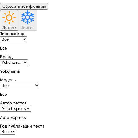
Сбросить все фильтры
Летние
Зимние
Типоразмер
Все
Бренд
Yokohama
Модель
Все
Автор тестов
Auto Express
Год публикации теста