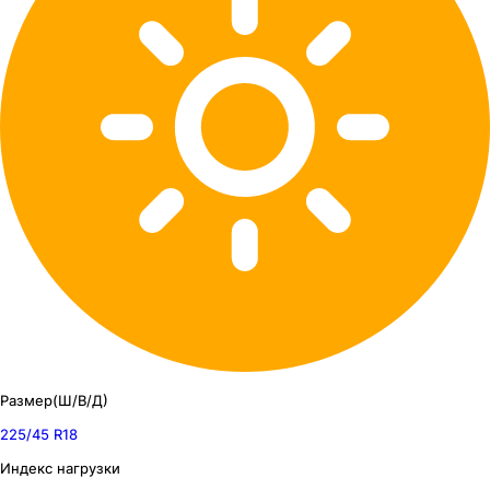
Размер(Ш/В/Д)
225/45 R18
Индекс нагрузки