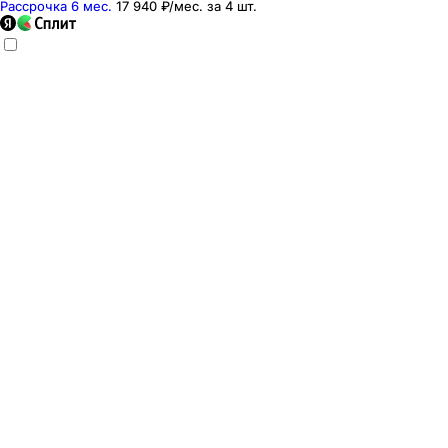
Рассрочка 6 мес.
17 940 ₽
/мес. за
4
шт.