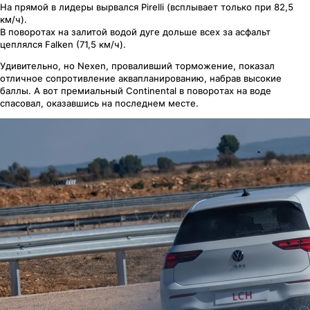
На прямой в лидеры вырвался Pirelli (всплывает только при 82,5
км/ч).
В поворотах на залитой водой дуге дольше всех за асфальт
цеплялся Falken (71,5 км/ч).
Удивительно, но Nexen, проваливший торможение, показал
отличное сопротивление аквапланированию, набрав высокие
баллы. А вот премиальный Continental в поворотах на воде
спасовал, оказавшись на последнем месте.