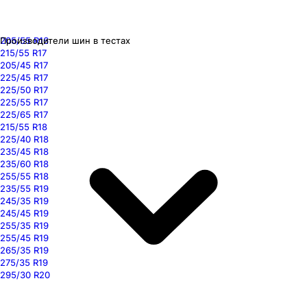
205/55 R16
Производители шин в тестах
215/55 R17
205/45 R17
225/45 R17
225/50 R17
225/55 R17
225/65 R17
215/55 R18
225/40 R18
235/45 R18
235/60 R18
255/55 R18
235/55 R19
245/35 R19
245/45 R19
255/35 R19
255/45 R19
265/35 R19
275/35 R19
295/30 R20