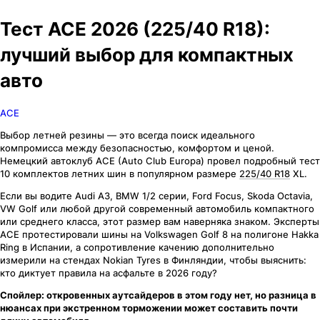
Тест ACE 2026 (225/40 R18):
лучший выбор для компактных
авто
ACE
Выбор летней резины — это всегда поиск идеального
компромисса между безопасностью, комфортом и ценой.
Немецкий автоклуб ACE (Auto Club Europa) провел подробный тест
10 комплектов летних шин в популярном размере
225/40 R18
XL.
Если вы водите Audi A3, BMW 1/2 серии, Ford Focus, Skoda Octavia,
VW Golf или любой другой современный автомобиль компактного
или среднего класса, этот размер вам наверняка знаком. Эксперты
ACE протестировали шины на Volkswagen Golf 8 на полигоне Hakka
Ring в Испании, а сопротивление качению дополнительно
измерили на стендах Nokian Tyres в Финляндии, чтобы выяснить:
кто диктует правила на асфальте в 2026 году?
Спойлер: откровенных аутсайдеров в этом году нет, но разница в
нюансах при экстренном торможении может составить почти