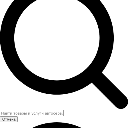
Отмена