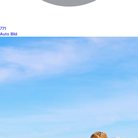
771
Auto Bild