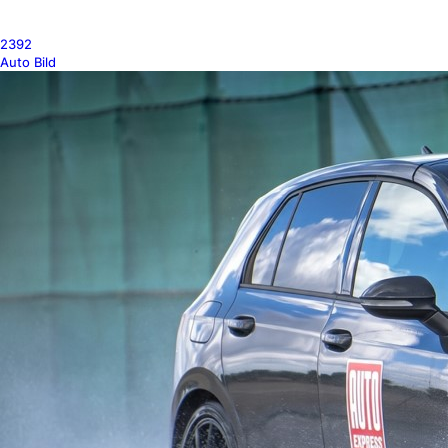
2392
Auto Bild