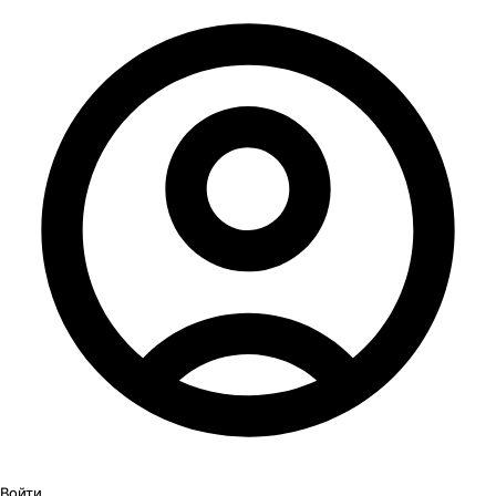
Войти