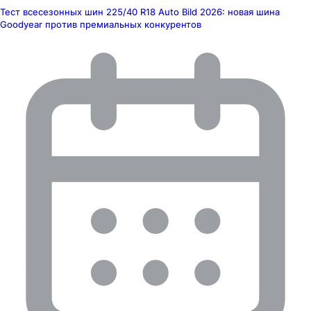
Тест всесезонных шин 225/40 R18 Auto Bild 2026: новая шина
Goodyear против премиальных конкурентов