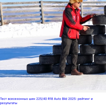
Тест всесезонных шин 225/40 R18 Auto Bild 2025: рейтинг и
результаты