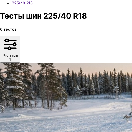
225/40 R18
Тесты шин 225/40 R18
6
тестов
Фильтры
1