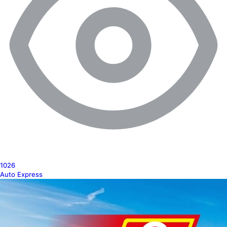
1026
Auto Express