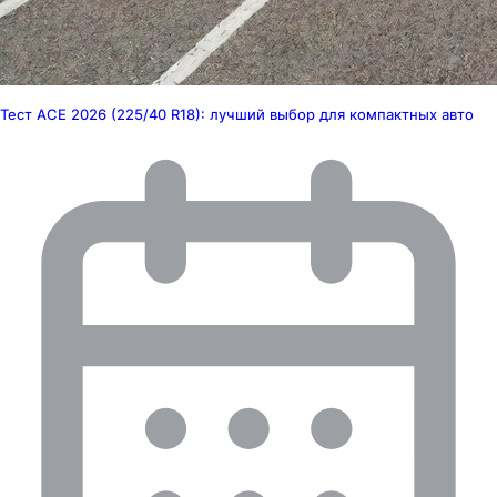
Тест ACE 2026 (225/40 R18): лучший выбор для компактных авто