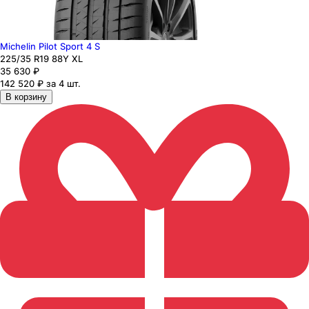
Michelin Pilot Sport 4 S
225
/35
R19
88
Y
XL
35 630
₽
142 520 ₽ за 4 шт.
В корзину