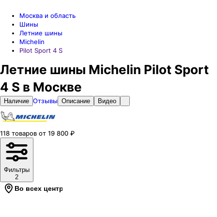
Москва и область
Шины
Летние шины
Michelin
Pilot Sport 4 S
Летние шины Michelin Pilot Sport
4 S в Москве
Отзывы
Наличие
Описание
Видео
118
товаров
от
19 800
₽
Фильтры
2
Во всех центрах