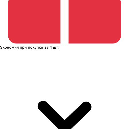
Экономия
при покупке
за
4 шт.