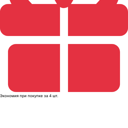
Экономия
при покупке
за
4 шт.