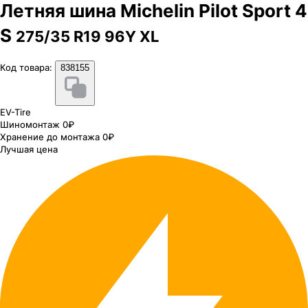
Летняя шина Michelin Pilot Sport 4
S
275/35 R19 96Y XL
Код товара:
838155
EV-Tire
Шиномонтаж 0₽
Хранение до монтажа 0₽
Лучшая цена