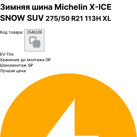
Зимняя шина Michelin X-ICE
SNOW SUV
275/50 R21 113H XL
Код товара:
1546109
EV-Tire
Хранение до монтажа 0₽
Шиномонтаж 0₽
Лучшая цена