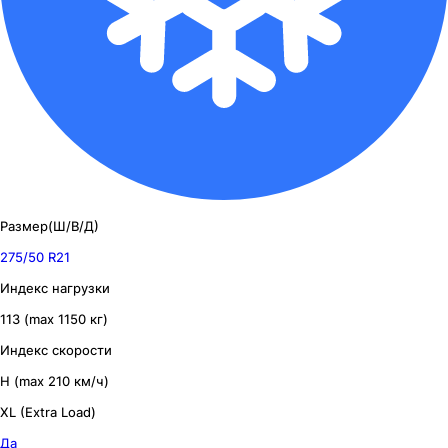
Размер(Ш/В/Д)
275/50 R21
Индекс нагрузки
113 (max 1150 кг)
Индекс скорости
H (max 210 км/ч)
XL (Extra Load)
Да