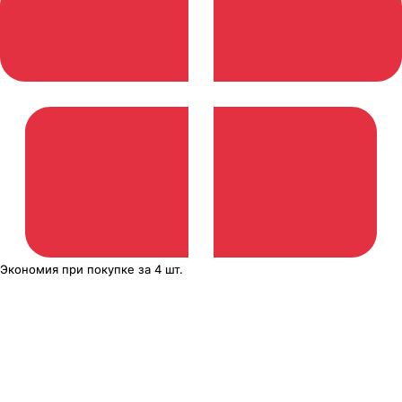
Экономия
при покупке
за
4 шт.