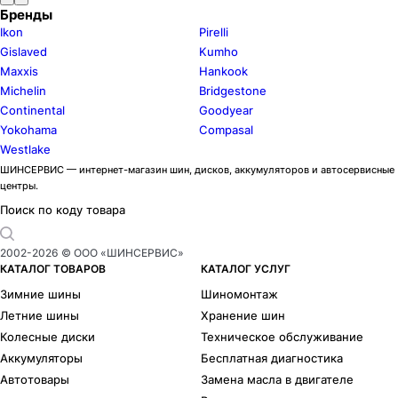
Бренды
Ikon
Pirelli
Gislaved
Kumho
Maxxis
Hankook
Michelin
Bridgestone
Continental
Goodyear
Yokohama
Compasal
Westlake
ШИНСЕРВИС — интернет-магазин шин, дисков, аккумуляторов и автосервисные
центры.
Поиск по коду товара
2002-
2026
© ООО «ШИНСЕРВИС»
КАТАЛОГ ТОВАРОВ
КАТАЛОГ УСЛУГ
Зимние шины
Шиномонтаж
Летние шины
Хранение шин
Колесные диски
Техническое обслуживание
Аккумуляторы
Бесплатная диагностика
Автотовары
Замена масла в двигателе