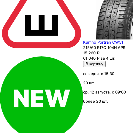
Kumho Portran CW51
215
/60
R17C
104
H
6PR
15 260
₽
61 040 ₽ за 4 шт.
В корзину
сегодня, с 15:30
20 шт.
ср, 12 августа, с 09:00
более 20 шт.