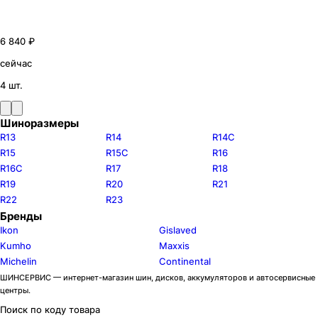
6 840 ₽
сейчас
4 шт.
Шиноразмеры
R13
R14
R14C
R15
R15C
R16
R16C
R17
R18
R19
R20
R21
R22
R23
Бренды
Ikon
Gislaved
Kumho
Maxxis
Michelin
Continental
ШИНСЕРВИС — интернет-магазин шин, дисков, аккумуляторов и автосервисные
центры.
Поиск по коду товара