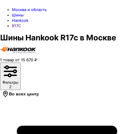
Москва и область
Шины
Hankook
R17C
Шины Hankook R17c в Москве
1
товар
от
15 670
₽
Фильтры
2
Во всех центрах