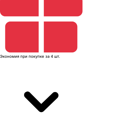
Экономия
при покупке
за
4 шт.