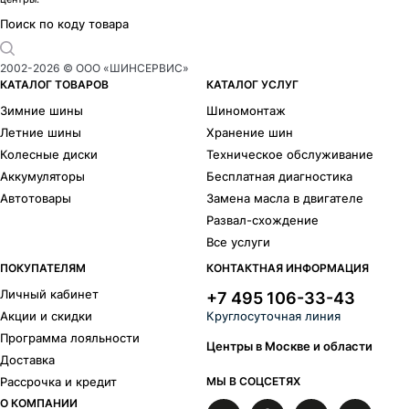
Поиск по коду товара
2002-
2026
© ООО «ШИНСЕРВИС»
КАТАЛОГ ТОВАРОВ
КАТАЛОГ УСЛУГ
Зимние шины
Шиномонтаж
Летние шины
Хранение шин
Колесные диски
Техническое обслуживание
Аккумуляторы
Бесплатная диагностика
Автотовары
Замена масла в двигателе
Развал-схождение
Все услуги
ПОКУПАТЕЛЯМ
КОНТАКТНАЯ ИНФОРМАЦИЯ
Личный кабинет
+7 495 106-33-43
Акции и скидки
Круглосуточная линия
Программа лояльности
Центры в Москве и области
Доставка
Рассрочка и кредит
МЫ В СОЦСЕТЯХ
О КОМПАНИИ