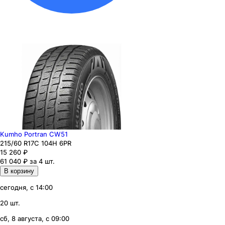
Kumho Portran CW51
215
/60
R17C
104
H
6PR
15 260
₽
61 040 ₽ за 4 шт.
В корзину
сегодня, с 14:00
20 шт.
сб, 8 августа, с 09:00