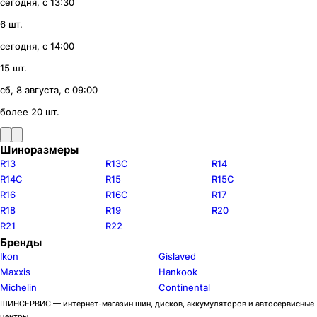
сегодня, с 13:30
6 шт.
сегодня, с 14:00
15 шт.
сб, 8 августа, с 09:00
более 20 шт.
Шиноразмеры
R13
R13C
R14
R14C
R15
R15C
R16
R16C
R17
R18
R19
R20
R21
R22
Бренды
Ikon
Gislaved
Maxxis
Hankook
Michelin
Continental
ШИНСЕРВИС — интернет-магазин шин, дисков, аккумуляторов и автосервисные
центры.