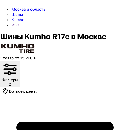
Москва и область
Шины
Kumho
R17C
Шины Kumho R17c в Москве
1
товар
от
15 260
₽
Фильтры
2
Во всех центрах