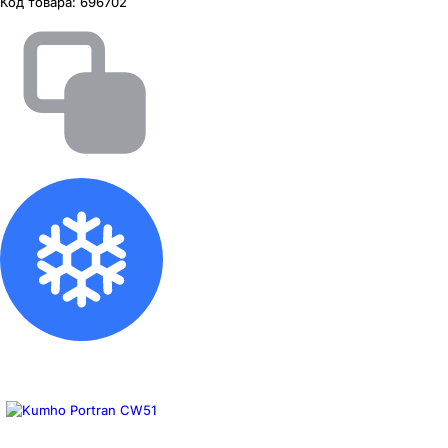
Код товара:
696702