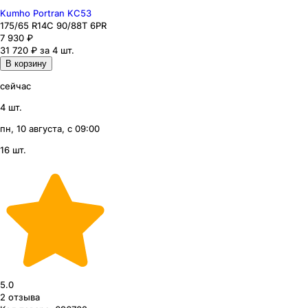
Kumho Portran KC53
175
/65
R14C
90/88
T
6PR
7 930
₽
31 720 ₽ за 4 шт.
В корзину
сейчас
4 шт.
пн, 10 августа, с 09:00
16 шт.
5.0
2
отзыва