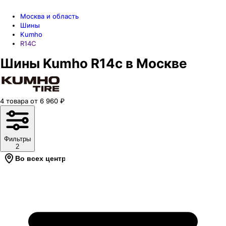
Москва и область
Шины
Kumho
R14C
Шины Kumho R14c в Москве
4
товара
от
6 960
₽
Фильтры
2
Во всех центрах