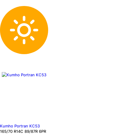
Kumho Portran KC53
165
/70
R14C
89/87
R
6PR