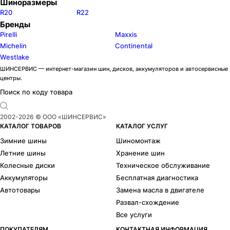
Шиноразмеры
R20
R22
Бренды
Pirelli
Maxxis
Michelin
Continental
Westlake
ШИНСЕРВИС — интернет-магазин шин, дисков, аккумуляторов и автосервисные
центры.
Поиск по коду товара
2002-
2026
© ООО «ШИНСЕРВИС»
КАТАЛОГ ТОВАРОВ
КАТАЛОГ УСЛУГ
Зимние шины
Шиномонтаж
Летние шины
Хранение шин
Колесные диски
Техническое обслуживание
Аккумуляторы
Бесплатная диагностика
Автотовары
Замена масла в двигателе
Развал-схождение
Все услуги
ПОКУПАТЕЛЯМ
КОНТАКТНАЯ ИНФОРМАЦИЯ