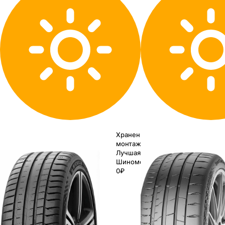
Хранение до
монтажа 0₽
Лучшая цена
Шиномонтаж
0₽