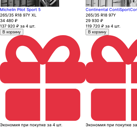
Michelin Pilot Sport 5
Continental ContiSportCon
265
/35
R18
97
Y
XL
265
/35
R18
97
Y
34 480
₽
29 930
₽
137 920 ₽ за 4 шт.
119 720 ₽ за 4 шт.
В корзину
В корзину
Экономия
при покупке
за
4 шт.
Экономия
при покупке
з