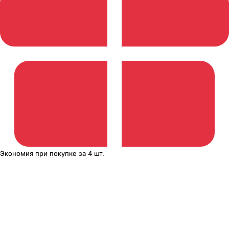
Экономия
при покупке
за
4 шт.