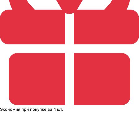
Экономия
при покупке
за
4 шт.