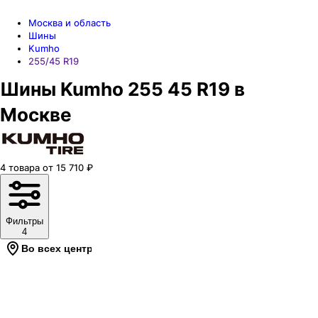
Москва и область
Шины
Kumho
255/45 R19
Шины Kumho 255 45 R19 в
Москве
4
товара
от
15 710
₽
Фильтры
4
Во всех центрах