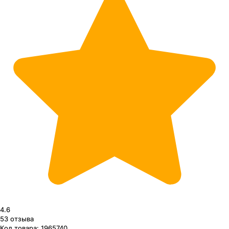
4.6
53
отзыва
Код товара:
1965740