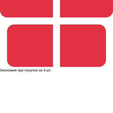
Экономия
при покупке
за
4 шт.