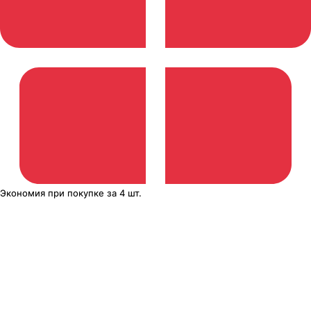
Экономия
при покупке
за
4 шт.