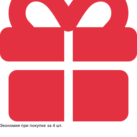
Экономия
при покупке
за
4 шт.