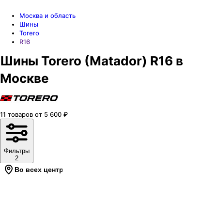
Москва и область
Шины
Torero
R16
Шины Torero (Matador) R16 в
Москве
11
товаров
от
5 600
₽
Фильтры
2
Во всех центрах