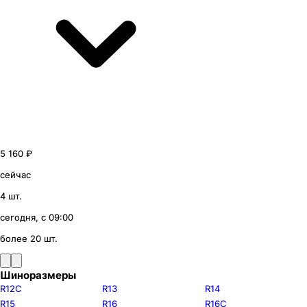
5 160 ₽
сейчас
4 шт.
сегодня, с 09:00
более 20 шт.
Шиноразмеры
R12C
R13
R14
R15
R16
R16C