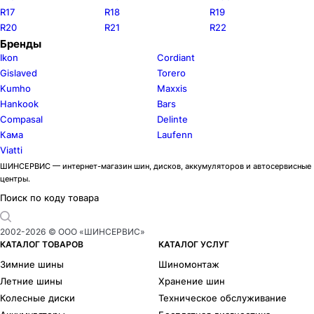
R17
R18
R19
R20
R21
R22
Бренды
Ikon
Cordiant
Gislaved
Torero
Kumho
Maxxis
Hankook
Bars
Compasal
Delinte
Кама
Laufenn
Viatti
ШИНСЕРВИС — интернет-магазин шин, дисков, аккумуляторов и автосервисные
центры.
Поиск по коду товара
2002-
2026
© ООО «ШИНСЕРВИС»
КАТАЛОГ ТОВАРОВ
КАТАЛОГ УСЛУГ
Зимние шины
Шиномонтаж
Летние шины
Хранение шин
Колесные диски
Техническое обслуживание