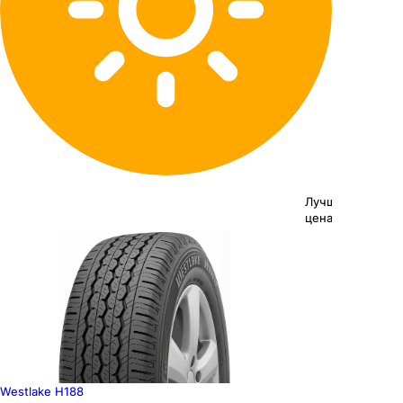
Лучшая
цена
Westlake H188