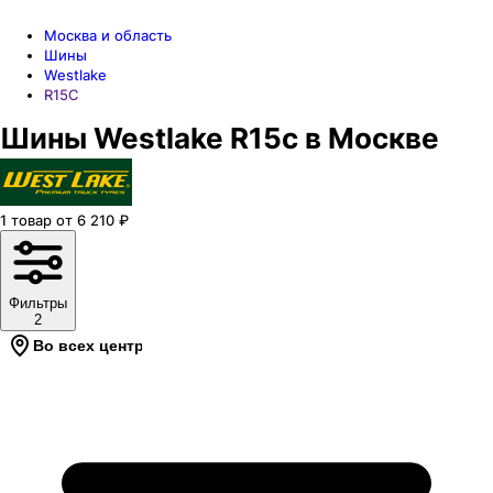
Москва и область
Шины
Westlake
R15C
Шины Westlake R15c в Москве
1
товар
от
6 210
₽
Фильтры
2
Во всех центрах