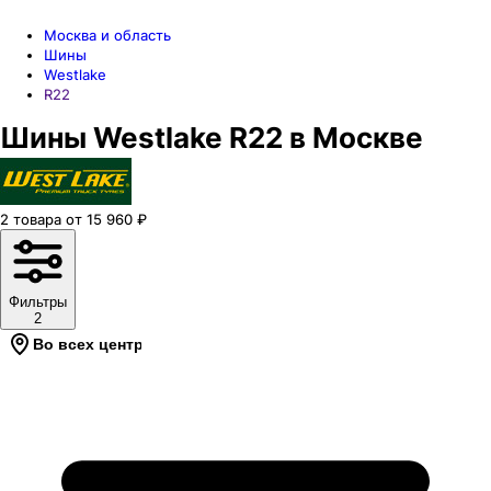
Москва и область
Шины
Westlake
R22
Шины Westlake R22 в Москве
2
товара
от
15 960
₽
Фильтры
2
Во всех центрах