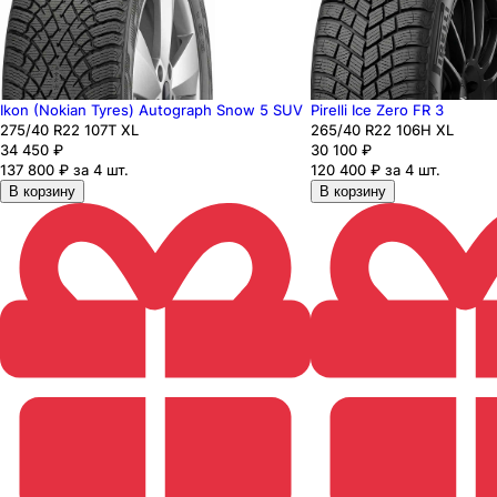
Ikon (Nokian Tyres) Autograph Snow 5 SUV
Pirelli Ice Zero FR 3
275
/40
R22
107
T
XL
265
/40
R22
106
H
XL
34 450
₽
30 100
₽
137 800 ₽ за 4 шт.
120 400 ₽ за 4 шт.
В корзину
В корзину