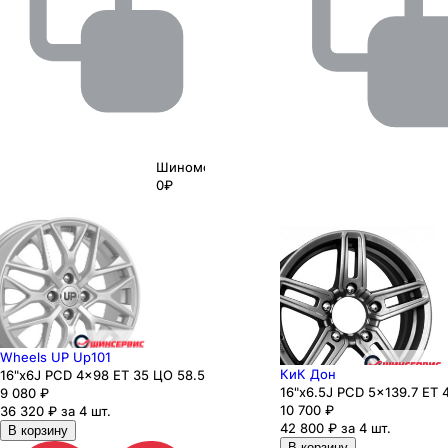
Шиномонтаж
0₽
Wheels UP Up101
КиК Дон
16"x6J PCD 4x98 ЕТ 35 ЦО 58.5
16"x6.5J PCD 5x139.7 ЕТ 
9 080
₽
10 700
₽
36 320 ₽ за 4 шт.
42 800 ₽ за 4 шт.
В корзину
В корзину