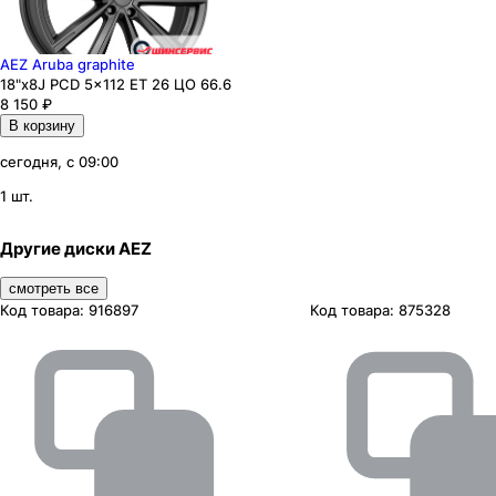
AEZ Aruba graphite
18"x8J PCD 5x112 ЕТ 26 ЦО 66.6
8 150
₽
В корзину
сегодня, с 09:00
1 шт.
Другие диски AEZ
смотреть все
Код товара:
916897
Код товара:
875328