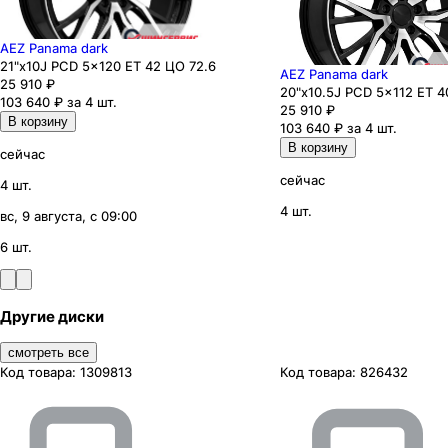
AEZ Panama dark
21"x10J PCD 5x120 ЕТ 42 ЦО 72.6
AEZ Panama dark
25 910
₽
20"x10.5J PCD 5x112 ЕТ 4
103 640 ₽ за 4 шт.
25 910
₽
В корзину
103 640 ₽ за 4 шт.
В корзину
сейчас
сейчас
4 шт.
4 шт.
вс, 9 августа, с 09:00
6 шт.
Другие диски
смотреть все
Код товара:
1309813
Код товара:
826432