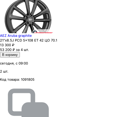
AEZ Aruba graphite
21"x8.5J PCD 5x108 ЕТ 42 ЦО 70.1
13 300
₽
53 200 ₽ за 4 шт.
В корзину
сегодня, с 09:00
2 шт.
Код товара:
1091805