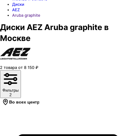
Диски
AEZ
Aruba graphite
Диски AEZ Aruba graphite в
Москве
2
товара
от
8 150
₽
Фильтры
2
Во всех центрах