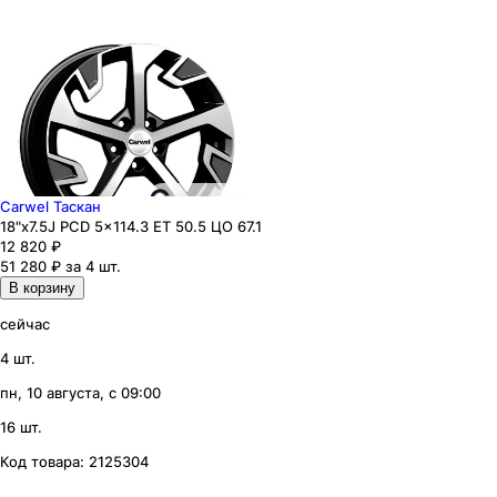
Carwel Таскан
18"x7.5J PCD 5x114.3 ЕТ 50.5 ЦО 67.1
12 820
₽
51 280 ₽ за 4 шт.
В корзину
сейчас
4 шт.
пн, 10 августа, с 09:00
16 шт.
Код товара:
2125304