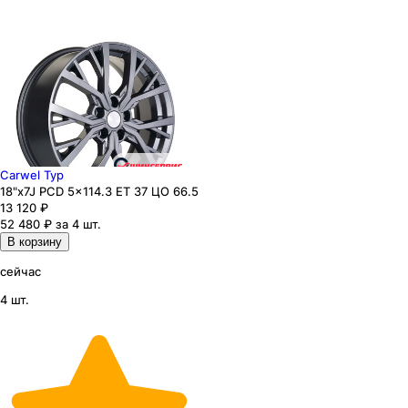
Carwel Тур
18"x7J PCD 5x114.3 ЕТ 37 ЦО 66.5
13 120
₽
52 480 ₽ за 4 шт.
В корзину
сейчас
4 шт.