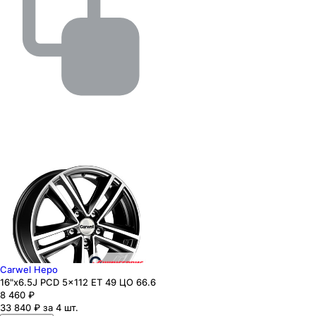
Carwel Неро
16"x6.5J PCD 5x112 ЕТ 49 ЦО 66.6
8 460
₽
33 840 ₽ за 4 шт.