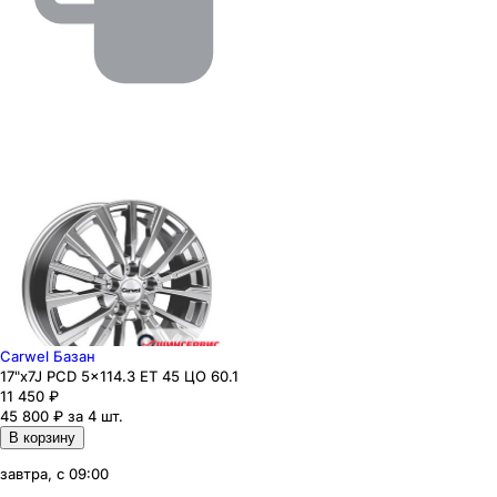
Carwel Базан
17"x7J PCD 5x114.3 ЕТ 45 ЦО 60.1
11 450
₽
45 800 ₽ за 4 шт.
В корзину
завтра, с 09:00