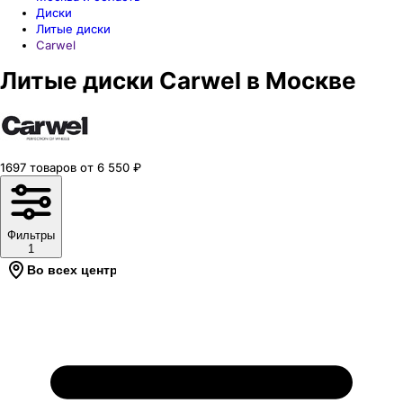
Диски
Литые диски
Carwel
Литые диски Carwel в Москве
1697
товаров
от
6 550
₽
Фильтры
1
Во всех центрах