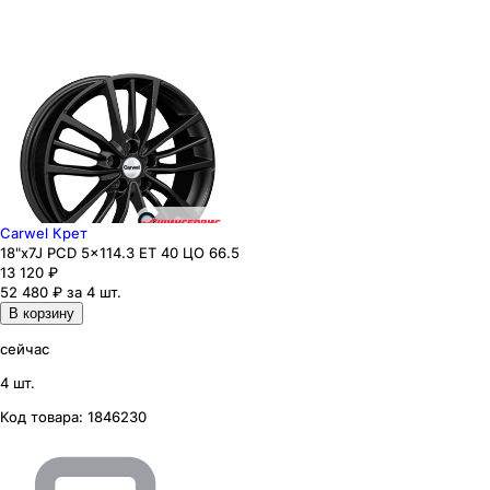
Carwel Крет
18"x7J PCD 5x114.3 ЕТ 40 ЦО 66.5
13 120
₽
52 480 ₽ за 4 шт.
В корзину
сейчас
4 шт.
Код товара:
1846230