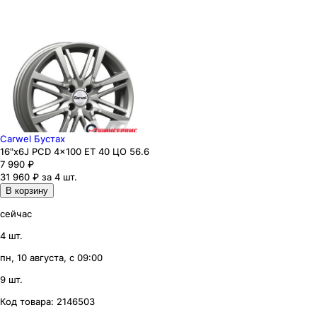
Carwel Бустах
16"x6J PCD 4x100 ЕТ 40 ЦО 56.6
7 990
₽
31 960 ₽ за 4 шт.
В корзину
сейчас
4 шт.
пн, 10 августа, с 09:00
9 шт.
Код товара:
2146503