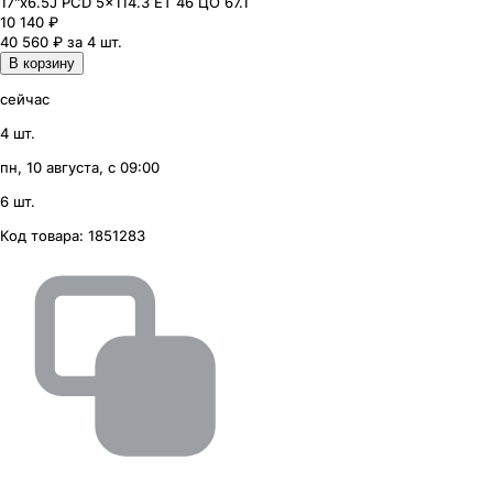
17"x6.5J PCD 5x114.3 ЕТ 46 ЦО 67.1
10 140
₽
40 560 ₽ за 4 шт.
В корзину
сейчас
4 шт.
пн, 10 августа, с 09:00
6 шт.
Код товара:
1851283