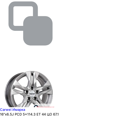
Carwel Имарка
16"x6.5J PCD 5x114.3 ЕТ 44 ЦО 67.1