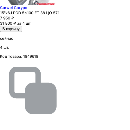
Carwel Сатурн
15"x6J PCD 5x100 ЕТ 38 ЦО 57.1
7 950
₽
31 800 ₽ за 4 шт.
В корзину
сейчас
4 шт.
Код товара:
1849618