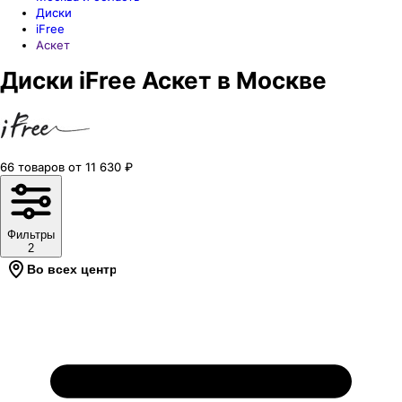
Диски
iFree
Аскет
Диски iFree Аскет в Москве
66
товаров
от
11 630
₽
Фильтры
2
Во всех центрах