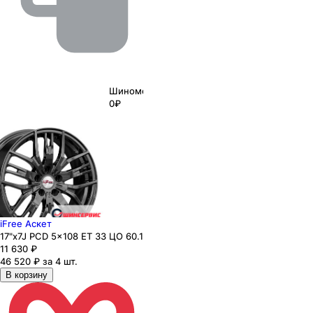
Шиномонтаж
0₽
iFree Аскет
17"x7J PCD 5x108 ЕТ 33 ЦО 60.1
11 630
₽
46 520 ₽ за 4 шт.
В корзину