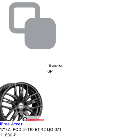
Шиномонтаж
0₽
iFree Аскет
17"x7J PCD 5x110 ЕТ 42 ЦО 67.1
11 630
₽