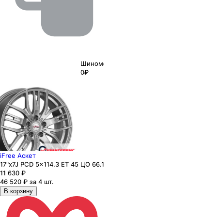
Шиномонтаж
0₽
iFree Аскет
17"x7J PCD 5x114.3 ЕТ 45 ЦО 66.1
11 630
₽
46 520 ₽ за 4 шт.
В корзину