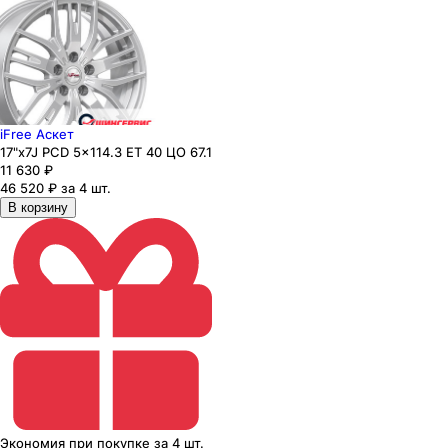
iFree Аскет
17"x7J PCD 5x114.3 ЕТ 40 ЦО 67.1
11 630
₽
46 520 ₽ за 4 шт.
В корзину
Экономия
при покупке
за
4 шт.