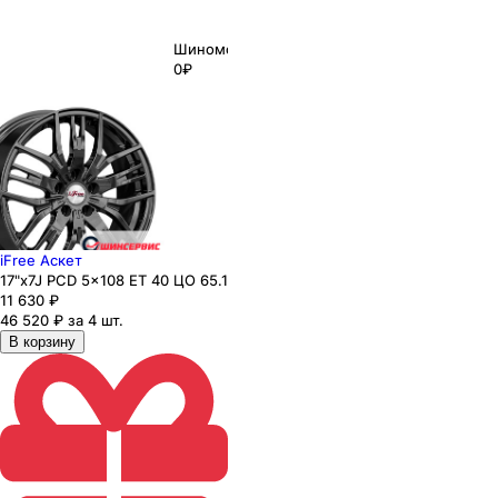
Шиномонтаж
0₽
iFree Аскет
17"x7J PCD 5x108 ЕТ 40 ЦО 65.1
11 630
₽
46 520 ₽ за 4 шт.
В корзину