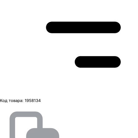
Код товара:
1958134