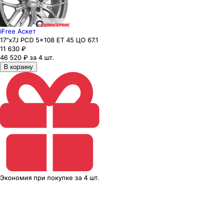
iFree Аскет
17"x7J PCD 5x108 ЕТ 45 ЦО 67.1
11 630
₽
46 520 ₽ за 4 шт.
В корзину
Экономия
при покупке
за
4 шт.