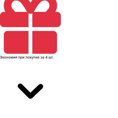
Экономия
при покупке
за
4 шт.