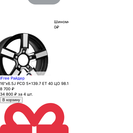
Шиномонтаж
0₽
iFree Райдер
16"x6.5J PCD 5x139.7 ЕТ 40 ЦО 98.1
8 700
₽
34 800 ₽ за 4 шт.
В корзину