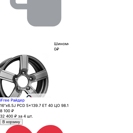
Шиномонтаж
0₽
iFree Райдер
16"x6.5J PCD 5x139.7 ЕТ 40 ЦО 98.1
8 100
₽
32 400 ₽ за 4 шт.
В корзину