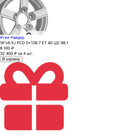
iFree Райдер
16"x6.5J PCD 5x139.7 ЕТ 40 ЦО 98.1
8 100
₽
32 400 ₽ за 4 шт.
В корзину