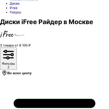
Диски
iFree
Райдер
Диски iFree Райдер в Москве
3
товара
от
8 100
₽
Фильтры
2
Во всех центрах