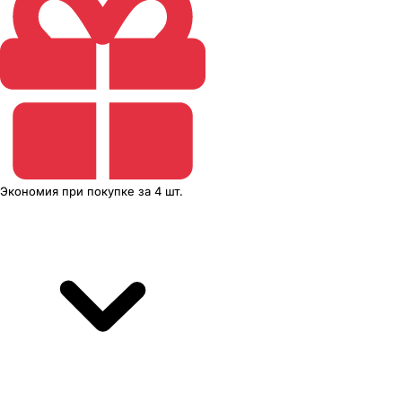
Экономия
при покупке
за
4 шт.