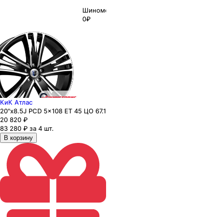
Шиномонтаж
0₽
КиК Атлас
20"x8.5J PCD 5x108 ЕТ 45 ЦО 67.1
20 820
₽
83 280 ₽ за 4 шт.
В корзину