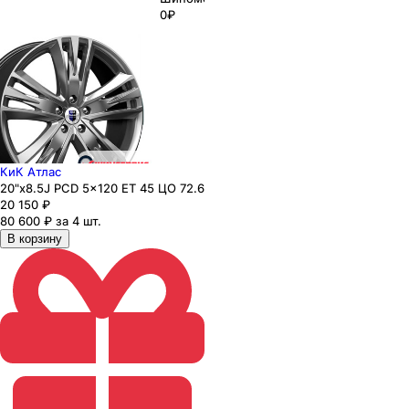
0₽
КиК Атлас
20"x8.5J PCD 5x120 ЕТ 45 ЦО 72.6
20 150
₽
80 600 ₽ за 4 шт.
В корзину