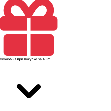
Экономия
при покупке
за
4 шт.