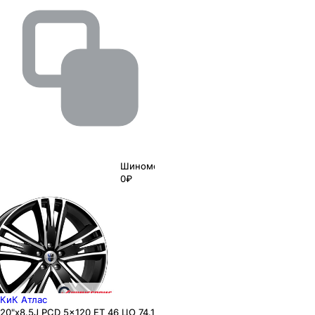
Шиномонтаж
0₽
КиК Атлас
20"x8.5J PCD 5x120 ЕТ 46 ЦО 74.1