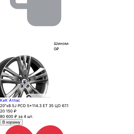
Шиномонтаж
0₽
КиК Атлас
20"x8.5J PCD 5x114.3 ЕТ 35 ЦО 67.1
20 150
₽
80 600 ₽ за 4 шт.
В корзину