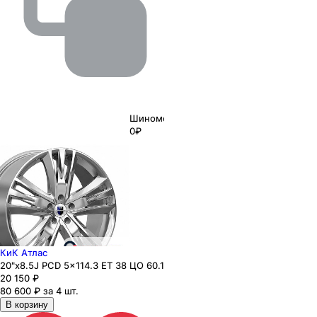
Шиномонтаж
0₽
КиК Атлас
20"x8.5J PCD 5x114.3 ЕТ 38 ЦО 60.1
20 150
₽
80 600 ₽ за 4 шт.
В корзину