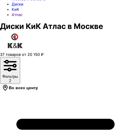
Диски
КиК
Атлас
Диски КиК Атлас в Москве
37
товаров
от
20 150
₽
Фильтры
2
Во всех центрах