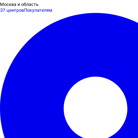
Москва и область
37 центров
Покупателям