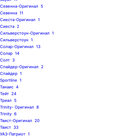
Севенна-Оригинал
5
Севенна
11
Сиеста-Оригинал
1
Сиеста
2
Сильверстоун-Оригинал
1
Сильверстоун
1
Солар-Оригинал
13
Солар
14
Солт
3
Спайдер-Оригинал
2
Спайдер
1
Sportline
1
Танаис
4
Тейт
24
Триал
5
Trinity- Оригинал
8
Trinity
6
Твист-Оригинал
20
Твист
33
УАЗ-Патриот
1