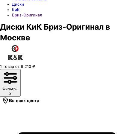
Диски
КиК
Бриз-Оригинал
Диски КиК Бриз-Оригинал в
Москве
1
товар
от
9 210
₽
Фильтры
2
Во всех центрах