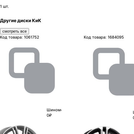
1 шт.
Другие диски КиК
смотреть все
Код товара:
1061752
Код товара:
1684095
Шиномонтаж
0₽