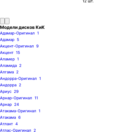
12 шт.
Модели дисков КиК
Адамар-Оригинал
1
Адамар
5
Акцент-Оригинал
9
Акцент
15
Аламер
1
Аламида
2
Алгама
2
Андорра-Оригинал
1
Андорра
2
Ариус
29
Арнар-Оригинал
11
Арнар
24
Атакама-Оригинал
1
Атакама
6
Атлант
4
Атлас-Оригинал
2