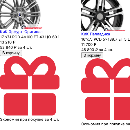
КиК Эрфурт-Оригинал
КиК Палладика
17"x7J PCD 4x100 ЕТ 43 ЦО 60.1
16"x7J PCD 5x139.7 ЕТ 5 Ц
13 210
₽
11 700
₽
52 840 ₽ за 4 шт.
46 800 ₽ за 4 шт.
В корзину
В корзину
Экономия
при покупке
за
4 шт.
Экономия
при покупке
з