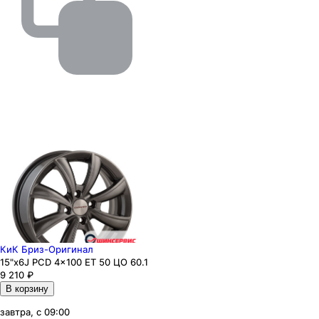
КиК Бриз-Оригинал
15"x6J PCD 4x100 ЕТ 50 ЦО 60.1
9 210
₽
В корзину
завтра, с 09:00