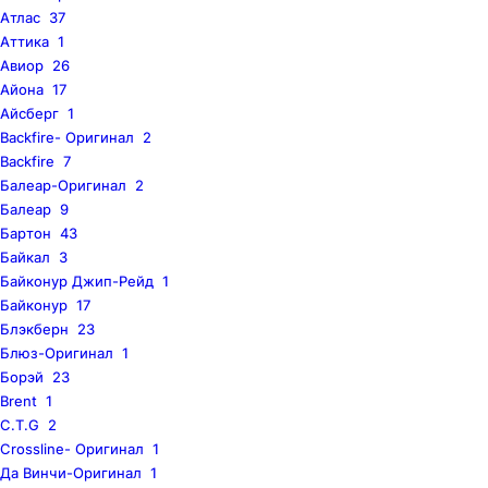
Атлас
37
Аттика
1
Авиор
26
Айона
17
Айсберг
1
Backfire- Оригинал
2
Backfire
7
Балеар-Оригинал
2
Балеар
9
Бартон
43
Байкал
3
Байконур Джип-Рейд
1
Байконур
17
Блэкберн
23
Блюз-Оригинал
1
Борэй
23
Brent
1
C.T.G
2
Crossline- Оригинал
1
Да Винчи-Оригинал
1