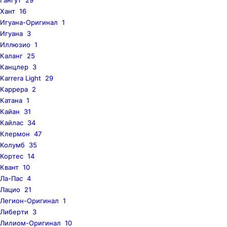
Хант
16
Игуана-Оригинал
1
Игуана
3
Иллюзио
1
Каланг
25
Канцлер
3
Karrera Light
29
Каррера
2
Катана
1
Кайан
31
Кайлас
34
Клермон
47
Колумб
35
Кортес
14
Квант
10
Ла-Пас
4
Лацио
21
Легион-Оригинал
1
Либерти
3
Лилиом-Оригинал
10