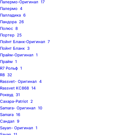
Палермо-Оригинал
17
Палермо
4
Палладика
6
Пандора
26
Полюс
8
Портер
25
Пойнт Бланк-Оригинал
7
Пойнт Бланк
3
Прайм-Оригинал
1
Прайм
1
R7 Рольф
1
R8
32
Rassvet- Оригинал
4
Rassvet KC868
14
Роквуд
31
Сахара-Patriot
2
Samara- Оригинал
10
Samara
16
Сандал
9
Sayan- Оригинал
1
Sayan
11