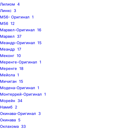
Лилиом
4
Линкс
3
M56- Оригинал
1
M56
12
Марвел-Оригинал
16
Марвел
37
Меандр-Оригинал
15
Меандр
17
Меконг
10
Меренге-Оригинал
1
Меренге
18
Мейола
1
Мичиган
15
Модена-Оригинал
1
Монтеррей-Оригинал
1
Морейн
34
Намиб
2
Окинава-Оригинал
3
Окинава
5
Оклахома
33