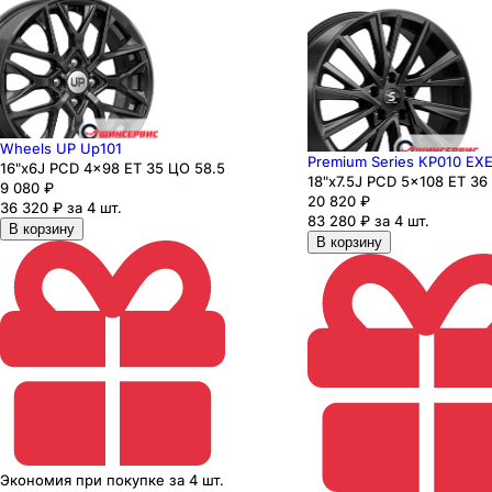
Wheels UP Up101
Premium Series КР010 EX
16"x6J PCD 4x98 ЕТ 35 ЦО 58.5
18"x7.5J PCD 5x108 ЕТ 36
9 080
₽
20 820
₽
36 320 ₽ за 4 шт.
83 280 ₽ за 4 шт.
В корзину
В корзину
Экономия
при покупке
за
4 шт.