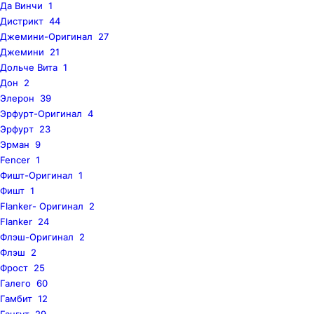
Да Винчи
1
Дистрикт
44
Джемини-Оригинал
27
Джемини
21
Дольче Вита
1
Дон
2
Элерон
39
Эрфурт-Оригинал
4
Эрфурт
23
Эрман
9
Fencer
1
Фишт-Оригинал
1
Фишт
1
Flanker- Оригинал
2
Flanker
24
Флэш-Оригинал
2
Флэш
2
Фрост
25
Галего
60
Гамбит
12
Гангут
29