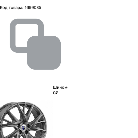
Код товара:
1699085
Шиномонтаж
0₽