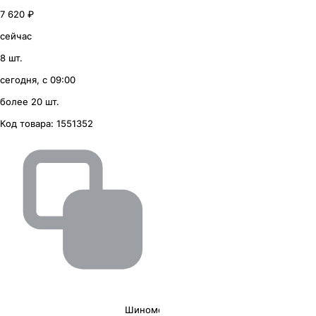
7 620 ₽
сейчас
8 шт.
сегодня, с 09:00
более 20 шт.
Код товара:
1551352
Шиномонтаж