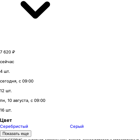
7 620 ₽
сейчас
4 шт.
сегодня, с 09:00
12 шт.
пн, 10 августа, с 09:00
16 шт.
Цвет
Серебристый
Серый
Модели дисков КиК
Показать еще
Адамар-Оригинал
1