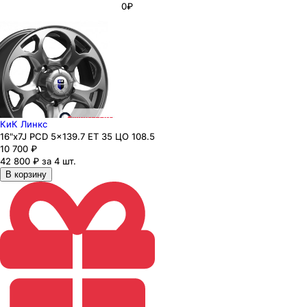
0₽
КиК Линкс
16"x7J PCD 5x139.7 ЕТ 35 ЦО 108.5
10 700
₽
42 800 ₽ за 4 шт.
В корзину