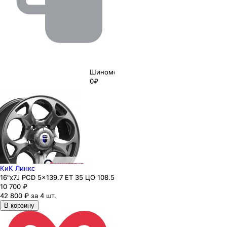
Шиномонтаж
0₽
КиК Линкс
16"x7J PCD 5x139.7 ЕТ 35 ЦО 108.5
10 700
₽
42 800 ₽ за 4 шт.
В корзину