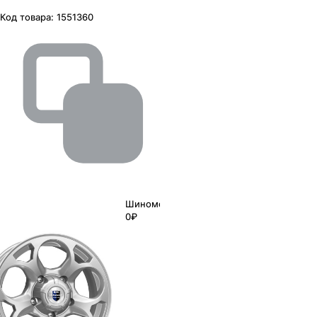
Код товара:
1551360
Шиномонтаж
0₽