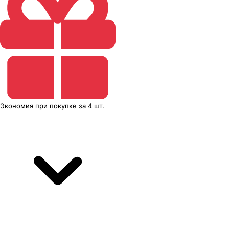
Экономия
при покупке
за
4 шт.