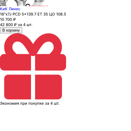
КиК Линкс
16"x7J PCD 5x139.7 ЕТ 35 ЦО 108.5
10 700
₽
42 800 ₽ за 4 шт.
В корзину
Экономия
при покупке
за
4 шт.