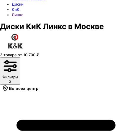
Диски
КиК
Линкс
Диски КиК Линкс в Москве
3
товара
от
10 700
₽
Фильтры
2
Во всех центрах