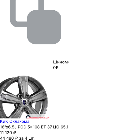
Шиномонтаж
0₽
КиК Оклахома
16"x6.5J PCD 5x108 ЕТ 37 ЦО 65.1
11 120
₽
44 480 ₽ за 4 шт.