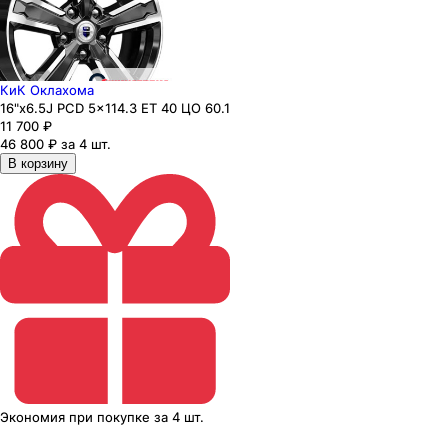
КиК Оклахома
16"x6.5J PCD 5x114.3 ЕТ 40 ЦО 60.1
11 700
₽
46 800 ₽ за 4 шт.
В корзину
Экономия
при покупке
за
4 шт.