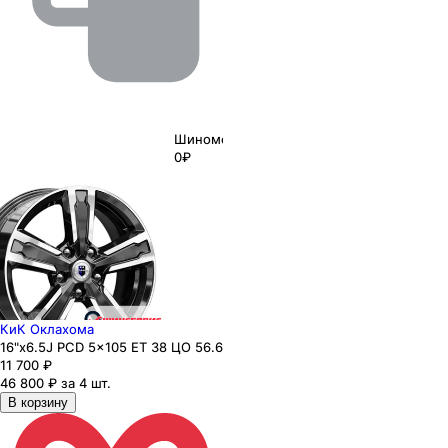
Шиномонтаж
0₽
КиК Оклахома
16"x6.5J PCD 5x105 ЕТ 38 ЦО 56.6
11 700
₽
46 800 ₽ за 4 шт.
В корзину