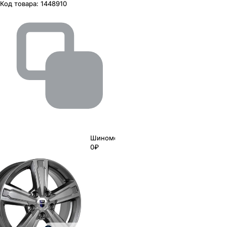
Код товара:
1448910
Шиномонтаж
0₽