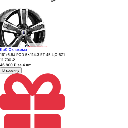
0₽
КиК Оклахома
16"x6.5J PCD 5x114.3 ЕТ 45 ЦО 67.1
11 700
₽
46 800 ₽ за 4 шт.
В корзину