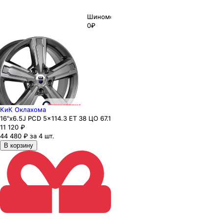
Шиномонтаж
0₽
КиК Оклахома
16"x6.5J PCD 5x114.3 ЕТ 38 ЦО 67.1
11 120
₽
44 480 ₽ за 4 шт.
В корзину