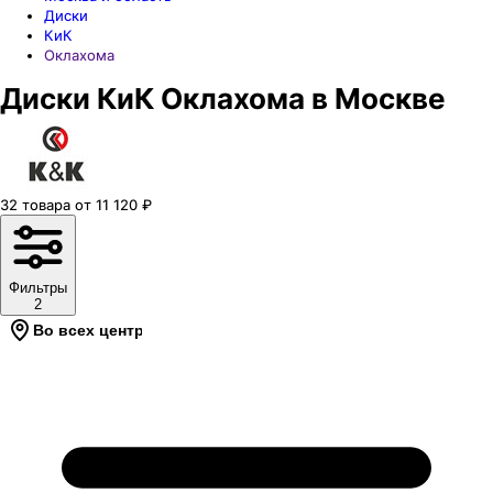
Диски
КиК
Оклахома
Диски КиК Оклахома в Москве
32
товара
от
11 120
₽
Фильтры
2
Во всех центрах