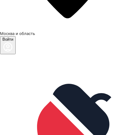
Москва и область
Войти