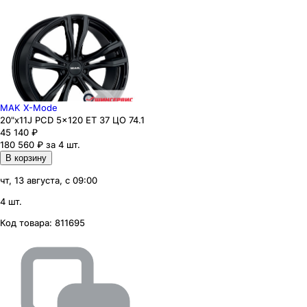
MAK X-Mode
20"x11J PCD 5x120 ЕТ 37 ЦО 74.1
45 140
₽
180 560 ₽ за 4 шт.
В корзину
чт, 13 августа, с 09:00
4 шт.
Код товара:
811695