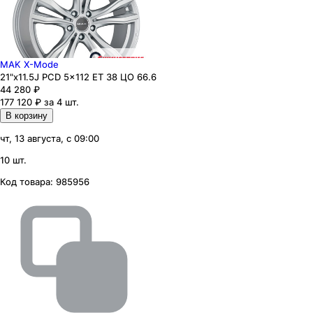
MAK X-Mode
21"x11.5J PCD 5x112 ЕТ 38 ЦО 66.6
44 280
₽
177 120 ₽ за 4 шт.
В корзину
чт, 13 августа, с 09:00
10 шт.
Код товара:
985956