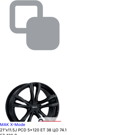
MAK X-Mode
21"x11.5J PCD 5x120 ЕТ 38 ЦО 74.1