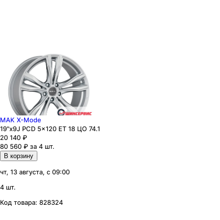
MAK X-Mode
19"x9J PCD 5x120 ЕТ 18 ЦО 74.1
20 140
₽
80 560 ₽ за 4 шт.
В корзину
чт, 13 августа, с 09:00
4 шт.
Код товара:
828324