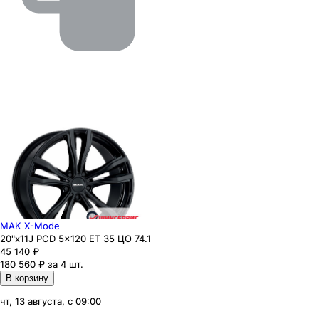
MAK X-Mode
20"x11J PCD 5x120 ЕТ 35 ЦО 74.1
45 140
₽
180 560 ₽ за 4 шт.
В корзину
чт, 13 августа, с 09:00