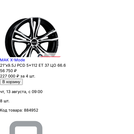
MAK X-Mode
21"x9.5J PCD 5x112 ЕТ 37 ЦО 66.6
56 750
₽
227 000 ₽ за 4 шт.
В корзину
чт, 13 августа, с 09:00
8 шт.
Код товара:
884952