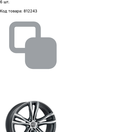
6 шт.
Код товара:
812243