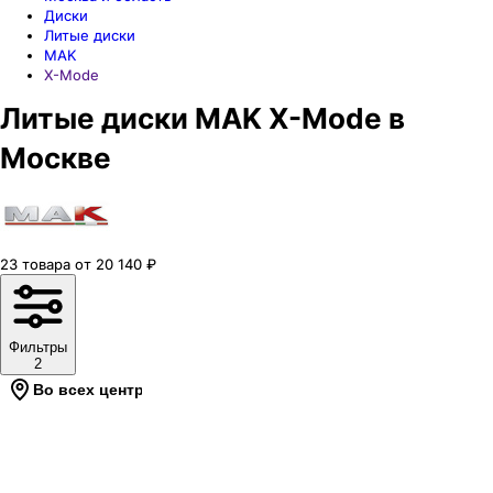
Диски
Литые диски
MAK
X-Mode
Литые диски MAK X-Mode в
Москве
23
товара
от
20 140
₽
Фильтры
2
Во всех центрах