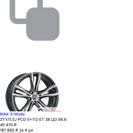
MAK X-Mode
21"x11.5J PCD 5x112 ЕТ 38 ЦО 66.6
40 470
₽
161 880 ₽ за 4 шт.