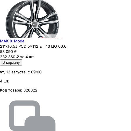
MAK X-Mode
21"x10.5J PCD 5x112 ЕТ 43 ЦО 66.6
58 090
₽
232 360 ₽ за 4 шт.
В корзину
чт, 13 августа, с 09:00
4 шт.
Код товара:
828322