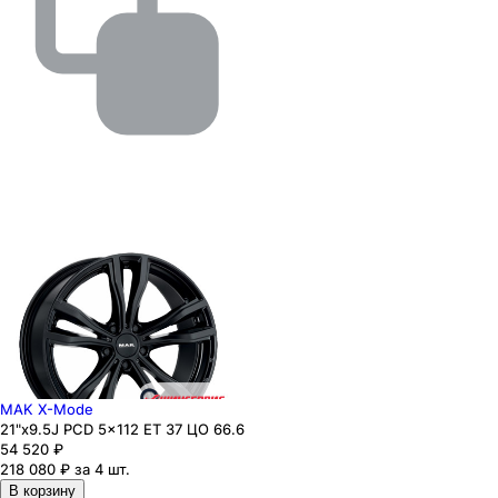
MAK X-Mode
21"x9.5J PCD 5x112 ЕТ 37 ЦО 66.6
54 520
₽
218 080 ₽ за 4 шт.
В корзину