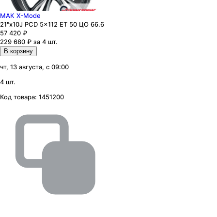
MAK X-Mode
21"x10J PCD 5x112 ЕТ 50 ЦО 66.6
57 420
₽
229 680 ₽ за 4 шт.
В корзину
чт, 13 августа, с 09:00
4 шт.
Код товара:
1451200