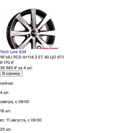
Tech Line 634
16"x6J PCD 4x114.3 ЕТ 40 ЦО 67.1
9 170
₽
36 680 ₽ за 4 шт.
В корзину
сейчас
4 шт.
завтра, с 09:00
16 шт.
вт, 11 августа, с 09:00
20 шт.