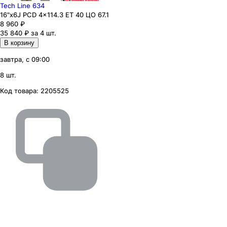
Tech Line 634
16"x6J PCD 4x114.3 ЕТ 40 ЦО 67.1
8 960
₽
35 840 ₽ за 4 шт.
В корзину
завтра, с 09:00
8 шт.
Код товара:
2205525