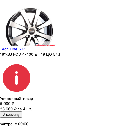
Tech Line 634
16"x6J PCD 4x100 ЕТ 49 ЦО 54.1
Уцененный товар
5 990
₽
23 960 ₽ за 4 шт.
В корзину
завтра, с 09:00