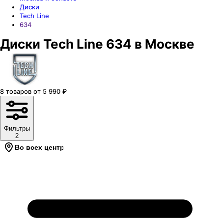
Диски
Tech Line
634
Диски Tech Line 634 в Москве
8
товаров
от
5 990
₽
Фильтры
2
Во всех центрах