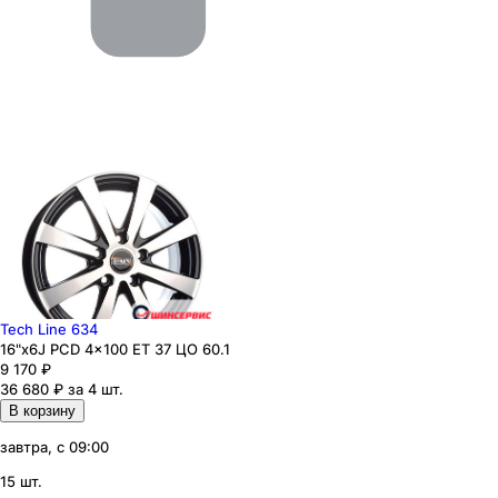
Tech Line 634
16"x6J PCD 4x100 ЕТ 37 ЦО 60.1
9 170
₽
36 680 ₽ за 4 шт.
В корзину
завтра, с 09:00
15 шт.