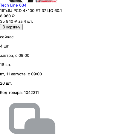
Tech Line 634
16"x6J PCD 4x100 ЕТ 37 ЦО 60.1
8 960
₽
35 840 ₽ за 4 шт.
В корзину
сейчас
4 шт.
завтра, с 09:00
16 шт.
вт, 11 августа, с 09:00
20 шт.
Код товара:
1042311