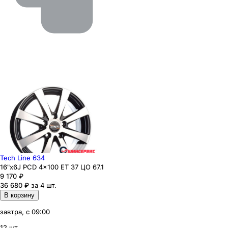
Tech Line 634
16"x6J PCD 4x100 ЕТ 37 ЦО 67.1
9 170
₽
36 680 ₽ за 4 шт.
В корзину
завтра, с 09:00
12 шт.