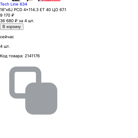
Tech Line 634
16"x6J PCD 4x114.3 ЕТ 40 ЦО 67.1
9 170
₽
36 680 ₽ за 4 шт.
В корзину
сейчас
4 шт.
Код товара:
2141176