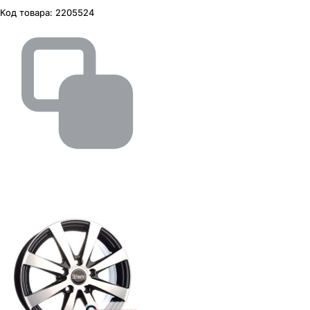
Код товара:
2205524