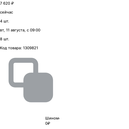
7 620 ₽
сейчас
4 шт.
вт, 11 августа, с 09:00
8 шт.
Код товара:
1309821
Шиномонтаж
0₽