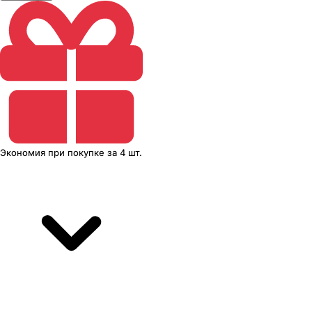
Экономия
при покупке
за
4 шт.