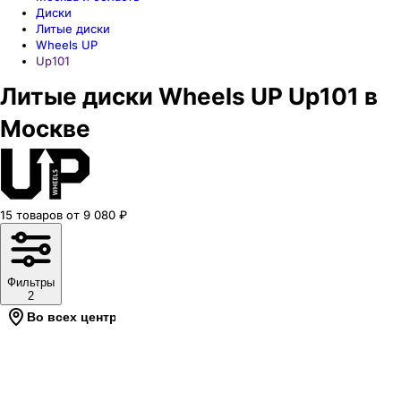
Диски
Литые диски
Wheels UP
Up101
Литые диски Wheels UP Up101 в
Москве
15
товаров
от
9 080
₽
Фильтры
2
Во всех центрах