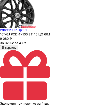
Wheels UP Up101
16"x6J PCD 4x100 ЕТ 45 ЦО 60.1
9 080
₽
36 320 ₽ за 4 шт.
В корзину
Экономия
при покупке
за
4 шт.