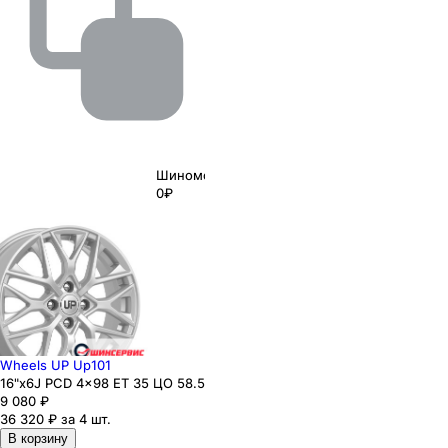
Шиномонтаж
0₽
Wheels UP Up101
16"x6J PCD 4x98 ЕТ 35 ЦО 58.5
9 080
₽
36 320 ₽ за 4 шт.
В корзину