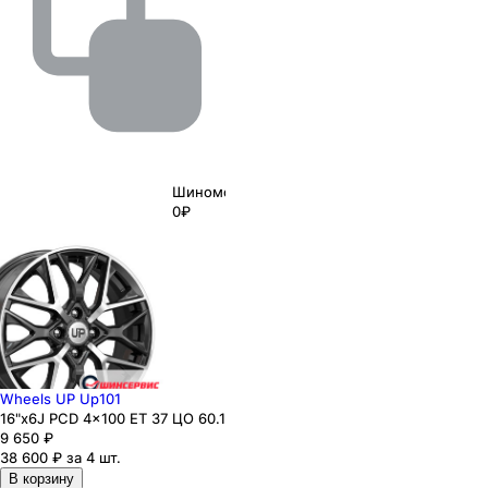
Шиномонтаж
0₽
Wheels UP Up101
16"x6J PCD 4x100 ЕТ 37 ЦО 60.1
9 650
₽
38 600 ₽ за 4 шт.
В корзину