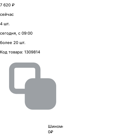
7 620 ₽
сейчас
4 шт.
сегодня, с 09:00
более 20 шт.
Код товара:
1309814
Шиномонтаж
0₽