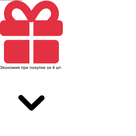
Экономия
при покупке
за
4 шт.