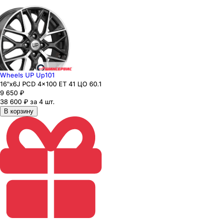
Wheels UP Up101
16"x6J PCD 4x100 ЕТ 41 ЦО 60.1
9 650
₽
38 600 ₽ за 4 шт.
В корзину