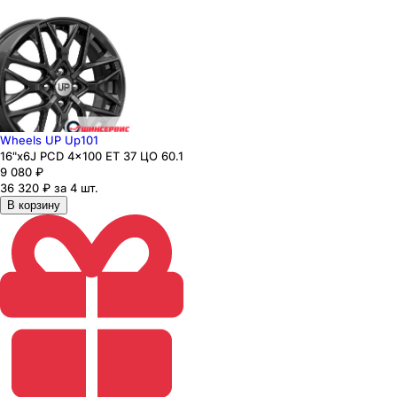
Wheels UP Up101
16"x6J PCD 4x100 ЕТ 37 ЦО 60.1
9 080
₽
36 320 ₽ за 4 шт.
В корзину