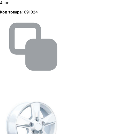
4 шт.
Код товара:
691024