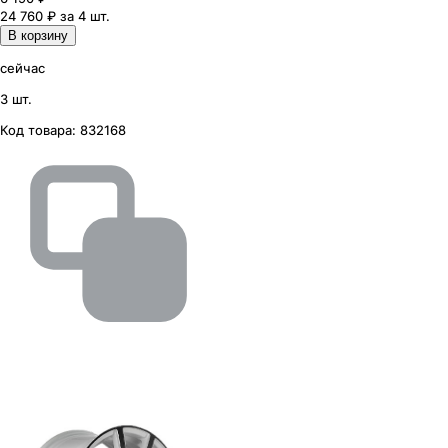
24 760 ₽ за 4 шт.
В корзину
сейчас
3 шт.
Код товара:
832168