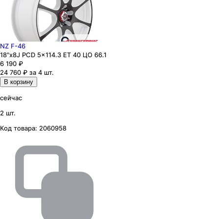
NZ F-46
18"x8J PCD 5x114.3 ЕТ 40 ЦО 66.1
6 190
₽
24 760 ₽ за 4 шт.
В корзину
сейчас
2 шт.
Код товара:
2060958