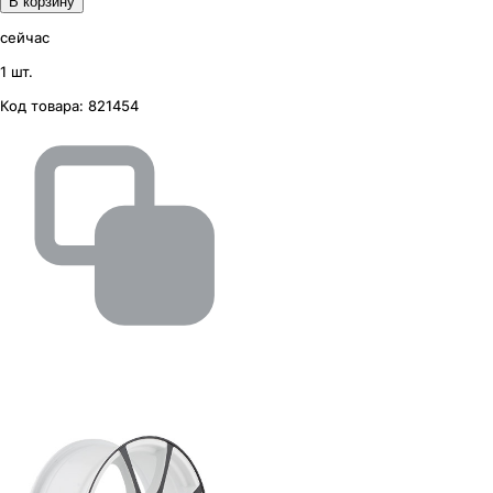
В корзину
сейчас
1 шт.
Код товара:
821454