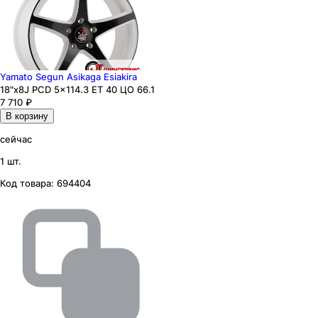
Yamato Segun Asikaga Esiakira
18"x8J PCD 5x114.3 ЕТ 40 ЦО 66.1
7 710
₽
В корзину
сейчас
1 шт.
Код товара:
694404