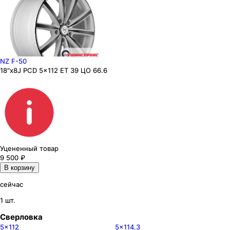
NZ F-50
18"x8J PCD 5x112 ЕТ 39 ЦО 66.6
Уцененный товар
9 500
₽
В корзину
сейчас
1 шт.
Сверловка
5x112
5x114.3