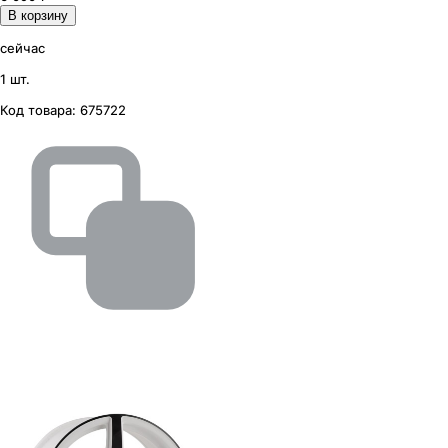
В корзину
сейчас
1 шт.
Код товара:
675722