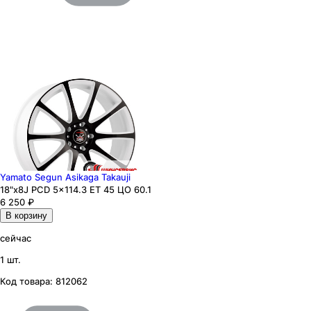
Yamato Segun Asikaga Takauji
18"x8J PCD 5x114.3 ЕТ 45 ЦО 60.1
6 250
₽
В корзину
сейчас
1 шт.
Код товара:
812062