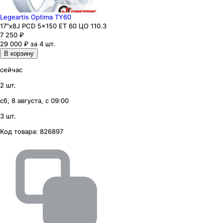
Legeartis Optima TY60
17"x8J PCD 5x150 ЕТ 60 ЦО 110.3
7 250
₽
29 000 ₽ за 4 шт.
В корзину
сейчас
2 шт.
сб, 8 августа, с 09:00
3 шт.
Код товара:
826897