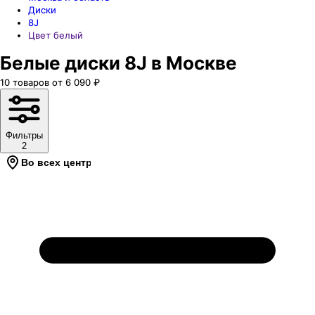
Диски
8J
Цвет белый
Белые диски 8J в Москве
10
товаров
от
6 090
₽
Фильтры
2
Во всех центрах