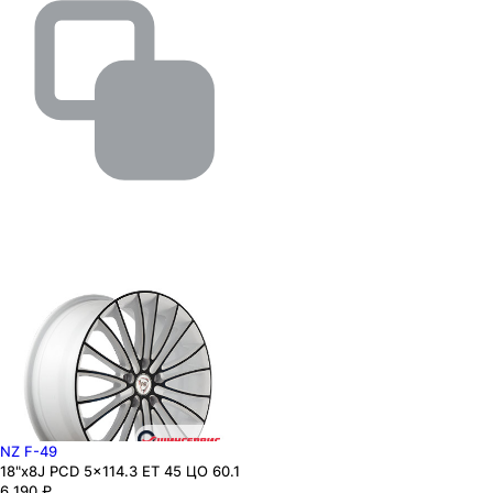
NZ F-49
18"x8J PCD 5x114.3 ЕТ 45 ЦО 60.1
6 190
₽