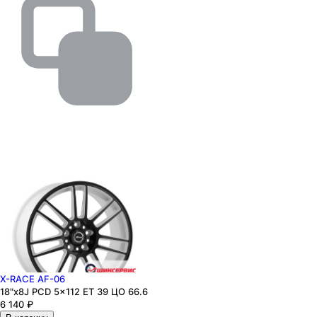
X-RACE AF-06
18"x8J PCD 5x112 ЕТ 39 ЦО 66.6
6 140
₽