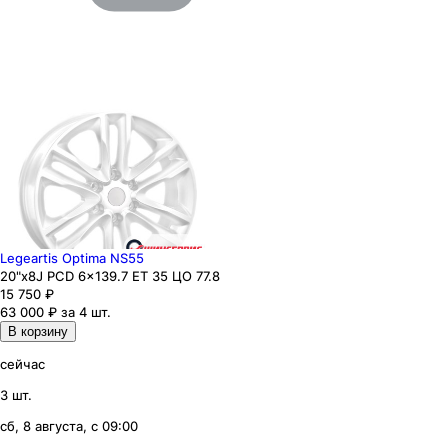
Legeartis Optima NS55
20"x8J PCD 6x139.7 ЕТ 35 ЦО 77.8
15 750
₽
63 000 ₽ за 4 шт.
В корзину
сейчас
3 шт.
сб, 8 августа, с 09:00