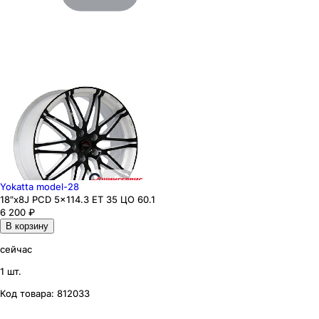
Yokatta model-28
18"x8J PCD 5x114.3 ЕТ 35 ЦО 60.1
6 200
₽
В корзину
сейчас
1 шт.
Код товара:
812033