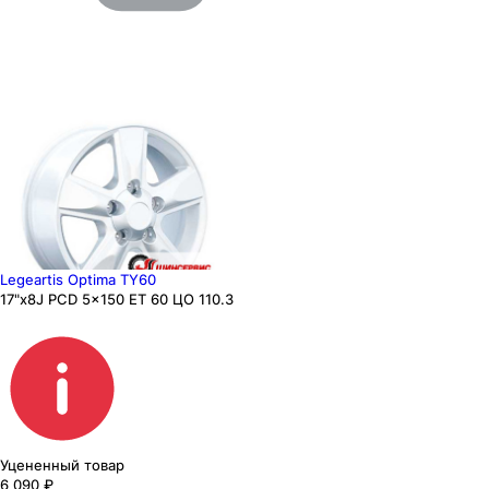
Legeartis Optima TY60
17"x8J PCD 5x150 ЕТ 60 ЦО 110.3
Уцененный товар
6 090
₽