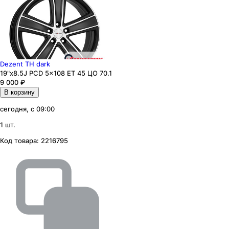
Dezent TH dark
19"x8.5J PCD 5x108 ЕТ 45 ЦО 70.1
9 000
₽
В корзину
сегодня, с 09:00
1 шт.
Код товара:
2216795