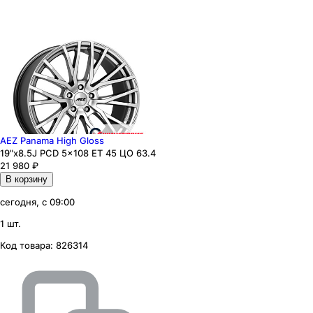
AEZ Panama High Gloss
19"x8.5J PCD 5x108 ЕТ 45 ЦО 63.4
21 980
₽
В корзину
сегодня, с 09:00
1 шт.
Код товара:
826314