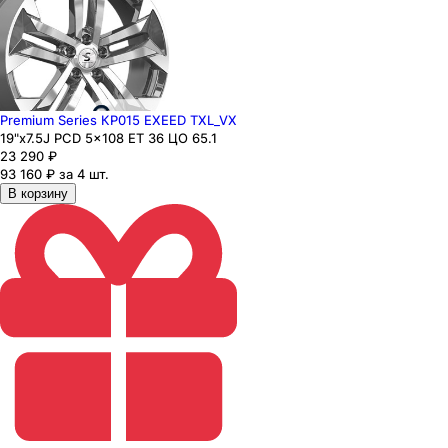
Premium Series КР015 EXEED TXL_VX
19"x7.5J PCD 5x108 ЕТ 36 ЦО 65.1
23 290
₽
93 160 ₽ за 4 шт.
В корзину