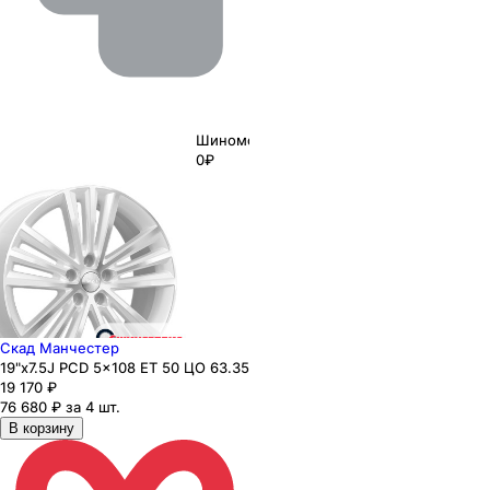
Шиномонтаж
0₽
Скад Манчестер
19"x7.5J PCD 5x108 ЕТ 50 ЦО 63.35
19 170
₽
76 680 ₽ за 4 шт.
В корзину