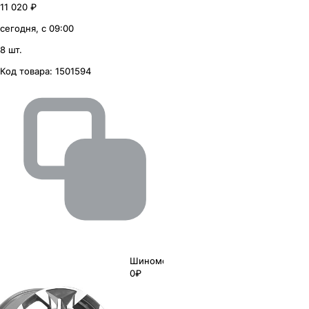
11 020 ₽
сегодня, с 09:00
8 шт.
Код товара:
1501594
Шиномонтаж
0₽