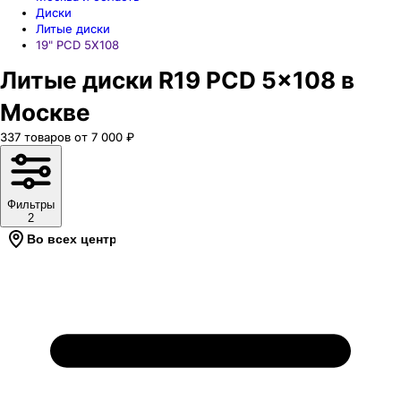
Диски
Литые диски
19" PCD 5X108
Литые диски R19 PCD 5x108 в
Москве
337
товаров
от
7 000
₽
Фильтры
2
Во всех центрах