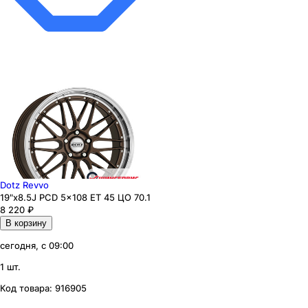
Dotz Revvo
19"x8.5J PCD 5x108 ЕТ 45 ЦО 70.1
8 220
₽
В корзину
сегодня, с 09:00
1 шт.
Код товара:
916905