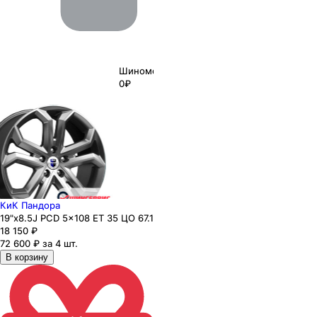
Шиномонтаж
0₽
КиК Пандора
19"x8.5J PCD 5x108 ЕТ 35 ЦО 67.1
18 150
₽
72 600 ₽ за 4 шт.
В корзину