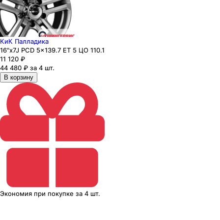
КиК Палладика
16"x7J PCD 5x139.7 ЕТ 5 ЦО 110.1
11 120
₽
44 480 ₽ за 4 шт.
В корзину
Экономия
при покупке
за
4 шт.