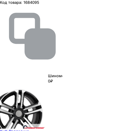
Код товара:
1684095
Шиномонтаж
0₽