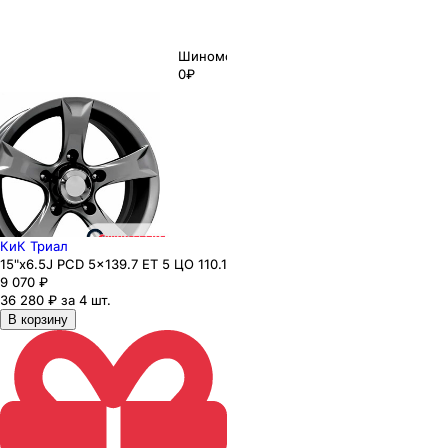
Шиномонтаж
0₽
КиК Триал
15"x6.5J PCD 5x139.7 ЕТ 5 ЦО 110.1
9 070
₽
36 280 ₽ за 4 шт.
В корзину