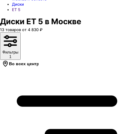
Диски
ЕТ 5
Диски ET 5 в Москве
13
товаров
от
4 830
₽
Фильтры
1
Во всех центрах