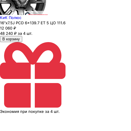
КиК Полюс
16"x7.5J PCD 6x139.7 ЕТ 5 ЦО 111.6
12 060
₽
48 240 ₽ за 4 шт.
В корзину
Экономия
при покупке
за
4 шт.