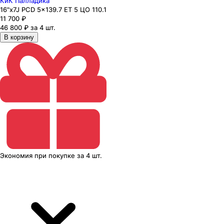
КиК Палладика
16"x7J PCD 5x139.7 ЕТ 5 ЦО 110.1
11 700
₽
46 800 ₽ за 4 шт.
В корзину
Экономия
при покупке
за
4 шт.