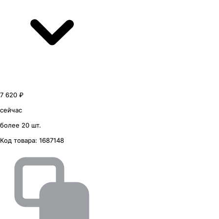
7 620 ₽
сейчас
более 20 шт.
Код товара:
1687148