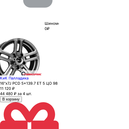
Шиномонтаж
0₽
КиК Палладика
16"x7J PCD 5x139.7 ЕТ 5 ЦО 98
11 120
₽
44 480 ₽ за 4 шт.
В корзину