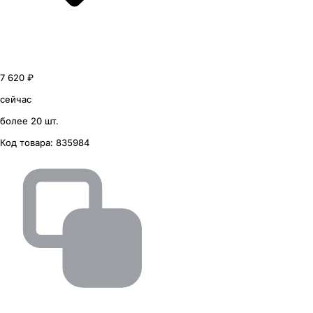
7 620 ₽
сейчас
более 20 шт.
Код товара:
835984