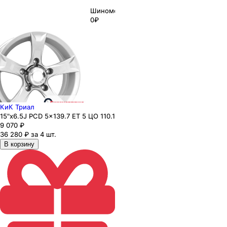
Шиномонтаж
0₽
КиК Триал
15"x6.5J PCD 5x139.7 ЕТ 5 ЦО 110.1
9 070
₽
36 280 ₽ за 4 шт.
В корзину