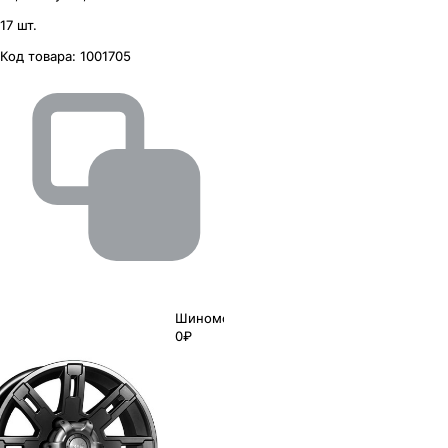
17 шт.
Код товара:
1001705
Шиномонтаж
0₽