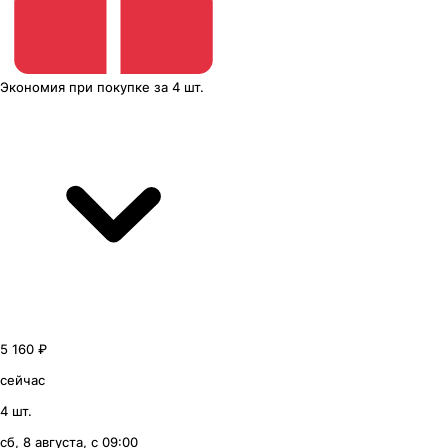
Экономия
при покупке
за
4 шт.
5 160 ₽
сейчас
4 шт.
сб, 8 августа, с 09:00