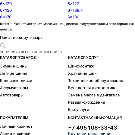
6x120
6x127
6x130
6x139.7
6x170
6x180
ШИНСЕРВИС — интернет-магазин шин, дисков, аккумуляторов и автосервисные
центры.
Поиск по коду товара
2002-
2026
© ООО «ШИНСЕРВИС»
КАТАЛОГ ТОВАРОВ
КАТАЛОГ УСЛУГ
Зимние шины
Шиномонтаж
Летние шины
Хранение шин
Колесные диски
Техническое обслуживание
Аккумуляторы
Бесплатная диагностика
Автотовары
Замена масла в двигателе
Развал-схождение
Все услуги
ПОКУПАТЕЛЯМ
КОНТАКТНАЯ ИНФОРМАЦИЯ
Личный кабинет
+7 495 106-33-43
Акции и скидки
Круглосуточная линия