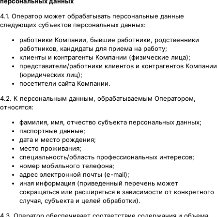
персональных данных
4.1. Оператор может обрабатывать персональные данные
следующих субъектов персональных данных:
работники Компании, бывшие работники, родственники
работников, кандидаты для приема на работу;
клиенты и контрагенты Компании (физические лица);
представители/работники клиентов и контрагентов Компании
(юридических лиц);
посетители сайта Компании.
4.2. К персональным данным, обрабатываемым Оператором,
относятся:
фамилия, имя, отчество субъекта персональных данных;
паспортные данные;
дата и место рождения;
место проживания;
специальность/область профессиональных интересов;
номер мобильного телефона;
адрес электронной почты (e-mail);
иная информация (приведенный перечень может
сокращаться или расширяться в зависимости от конкретного
случая, субъекта и целей обработки).
4.3. Оператор обеспечивает соответствие содержания и объема