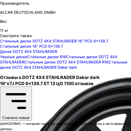
Производитель
ALCAR DEUTSCHLAND GMBH
Вес
11 кг
Смотрите также
Стальные диски DOTZ 4X4 STAHLRADER 16″ PCD 6x139.7
Стальные диски 16″ PCD 6x139.7
Диски DOTZ 4X4 STAHLRADER
Черные диски
Стальные диски R16
Стальные диски DOTZ 4X4
STAHLRADER
Стальные диски DOTZ 4X4 STAHLRADER R16
Стальные
диски DOTZ 4X4 STAHLRADER Dakar dark
Отзывы о
DOTZ 4X4 STAHLRADER
Dakar dark
16"x7J PCD 6x139.7 ЕТ 13 ЦО 110
0
отзывов
Сначала новые
ШИНСЕРВИС — интернет-магазин шин, дисков, аккумуляторов и автосервисные
центры.