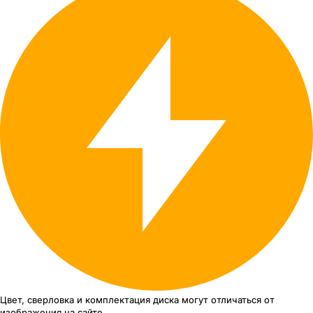
Цвет, сверловка
и комплектация
диска могут отличаться
от
изображения
на сайте.