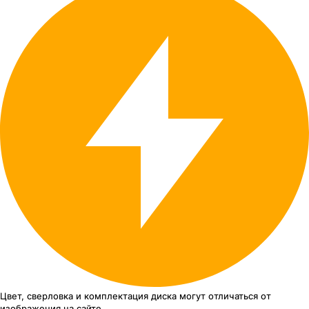
Цвет, сверловка
и комплектация
диска могут отличаться
от
изображения
на сайте.