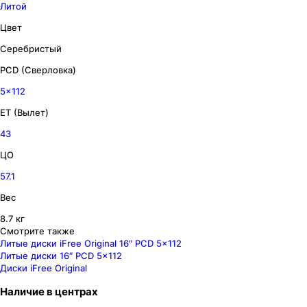
Литой
Цвет
Серебристый
PCD (Сверловка)
5x112
ET (Вылет)
43
ЦО
57.1
Вес
8.7 кг
Смотрите также
Литые диски iFree Original 16″ PCD 5x112
Литые диски 16″ PCD 5x112
Диски iFree Original
Наличие
в
центрах