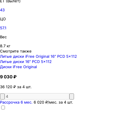
ET (Вылет)
43
ЦО
57.1
Вес
8.7 кг
Смотрите также
Литые диски iFree Original 16″ PCD 5x112
Литые диски 16″ PCD 5x112
Диски iFree Original
9 030 ₽
36 120 ₽ за 4 шт.
Рассрочка 6 мес.
6 020 ₽
/мес. за
4
шт.