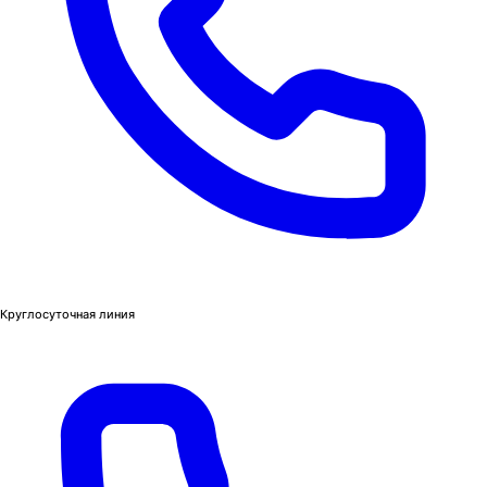
Круглосуточная линия