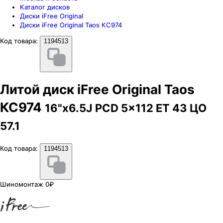
Каталог дисков
Диски iFree Original
Диски iFree Original Taos КС974
Код товара:
1194513
Литой диск iFree Original Taos
КС974
16"x6.5J PCD 5x112 ЕТ 43 ЦО
57.1
Код товара:
1194513
Шиномонтаж 0₽