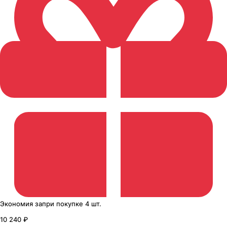
Экономия
за
при покупке
4 шт.
10 240 ₽