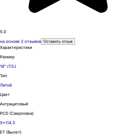
5.0
на основе
2
отзывов
Оставить отзыв
Характеристики
Размер
18″
/
7.5J
Тип
Литой
Цвет
Антрацитовый
PCD (Сверловка)
5x114.3
ET (Вылет)