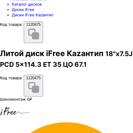
Каталог дисков
Диски iFree
Диски iFree Каzaнтип
Код товара:
1120475
Литой диск iFree Каzaнтип
18"x7.5J
PCD 5x114.3 ЕТ 35 ЦО 67.1
Код товара:
1120475
Шиномонтаж 0₽