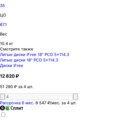
35
ЦО
67.1
Вес
10.4 кг
Смотрите также
Литые диски iFree 18″ PCD 5x114.3
Литые диски 18″ PCD 5x114.3
Диски iFree
12 820 ₽
51 280 ₽ за 4 шт.
Рассрочка 6 мес.
8 547 ₽
/мес. за
4
шт.