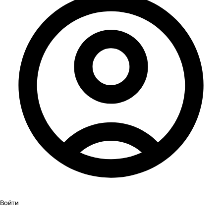
Войти