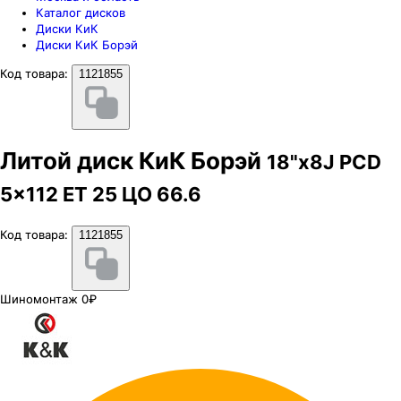
Каталог дисков
Диски КиК
Диски КиК Борэй
Код товара:
1121855
Литой диск КиК Борэй
18"x8J PCD
5x112 ЕТ 25 ЦО 66.6
Код товара:
1121855
Шиномонтаж 0₽