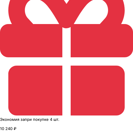
Экономия
за
при покупке
4 шт.
10 240 ₽