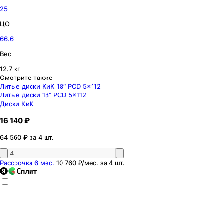
25
ЦО
66.6
Вес
12.7 кг
Смотрите также
Литые диски КиК 18″ PCD 5x112
Литые диски 18″ PCD 5x112
Диски КиК
16 140 ₽
64 560 ₽ за 4 шт.
Рассрочка 6 мес.
10 760 ₽
/мес. за
4
шт.