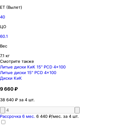
ET (Вылет)
40
ЦО
60.1
Вес
7.1 кг
Смотрите также
Литые диски КиК 15″ PCD 4x100
Литые диски 15″ PCD 4x100
Диски КиК
9 660 ₽
38 640 ₽ за 4 шт.
Рассрочка 6 мес.
6 440 ₽
/мес. за
4
шт.