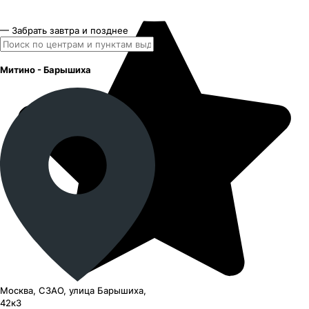
— Забрать завтра и позднее
Митино - Барышиха
Москва, СЗАО, улица Барышиха,
42к3