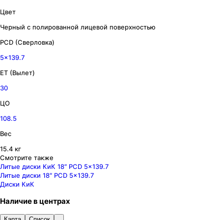
Цвет
Черный с полированной лицевой поверхностью
PCD (Сверловка)
5x139.7
ET (Вылет)
30
ЦО
108.5
Вес
15.4 кг
Смотрите также
Литые диски КиК 18″ PCD 5x139.7
Литые диски 18″ PCD 5x139.7
Диски КиК
Наличие
в
центрах
Карта
Список