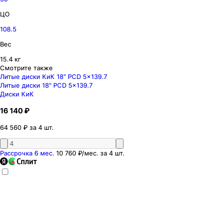
ЦО
108.5
Вес
15.4 кг
Смотрите также
Литые диски КиК 18″ PCD 5x139.7
Литые диски 18″ PCD 5x139.7
Диски КиК
16 140 ₽
64 560 ₽ за 4 шт.
Рассрочка 6 мес.
10 760 ₽
/мес. за
4
шт.