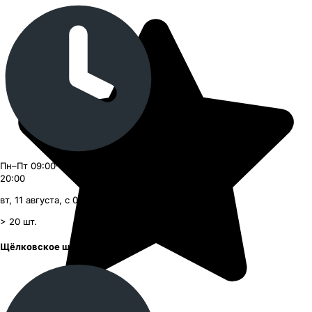
Пн–Пт 09:00–21:00, Сб–Вс 09:00–
20:00
вт, 11 августа, с 09:00
> 20
шт.
Щёлковское шоссе