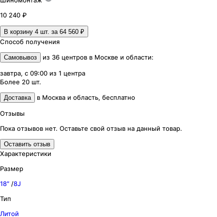
Шиномонтаж
10 240 ₽
В корзину 4
шт. за
64 560 ₽
Способ получения
из
36
центров
в
Москве и области
:
Самовывоз
завтра, с 09:00
из
1
центра
Более 20
шт.
в
Москва и область
,
бесплатно
Доставка
Отзывы
Пока отзывов нет. Оставьте свой отзыв на данный товар.
Оставить отзыв
Характеристики
Размер
18″
/
8J
Тип
Литой