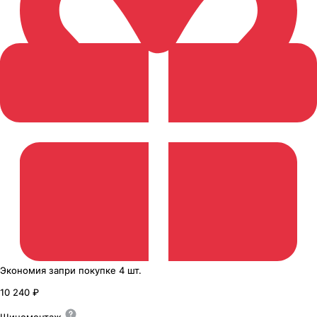
Экономия
за
при покупке
4 шт.
10 240 ₽