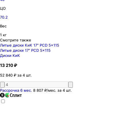
ЦО
70.2
Вес
1 кг
Смотрите также
Литые диски КиК 17″ PCD 5x115
Литые диски 17″ PCD 5x115
Диски КиК
13 210 ₽
52 840 ₽ за 4 шт.
Рассрочка 6 мес.
8 807 ₽
/мес. за
4
шт.