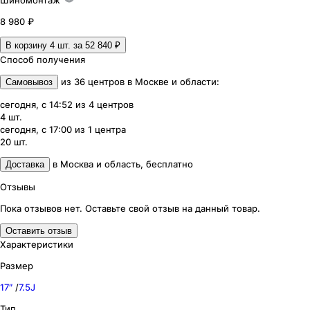
Шиномонтаж
8 980 ₽
В корзину 4
шт. за
52 840 ₽
Способ получения
из
36
центров
в
Москве и области
:
Самовывоз
сегодня, с 14:52
из
4
центров
4
шт.
сегодня, с 17:00
из
1
центра
20
шт.
в
Москва и область
,
бесплатно
Доставка
Отзывы
Пока отзывов нет. Оставьте свой отзыв на данный товар.
Оставить отзыв
Характеристики
Размер
17″
/
7.5J
Тип