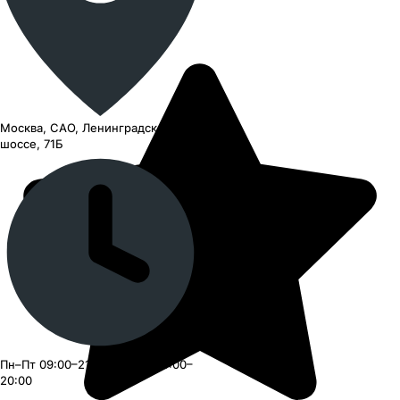
Москва, САО, Ленинградское
шоссе, 71Б
Пн–Пт 09:00–21:00, Сб–Вс 09:00–
20:00