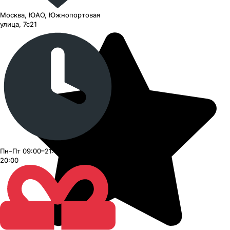
Москва, ЮАО, Южнопортовая
улица, 7с21
Пн–Пт 09:00–21:00, Сб–Вс 09:00–
20:00