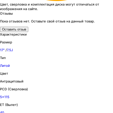
Цвет, сверловка
и комплектация
диска могут отличаться
от
изображения
на сайте.
Отзывы
Пока отзывов нет. Оставьте свой отзыв на данный товар.
Оставить отзыв
Характеристики
Размер
17″
/
7.5J
Тип
Литой
Цвет
Антрацитовый
PCD (Сверловка)
5x115
ET (Вылет)
40