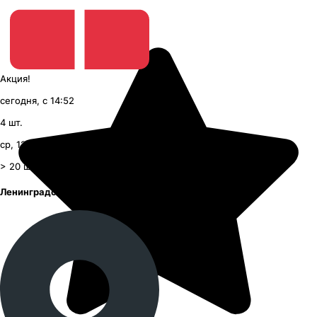
Акция!
сегодня, с 14:52
4
шт.
ср, 12 августа, с 09:00
> 20
шт.
Ленинградское шоссе