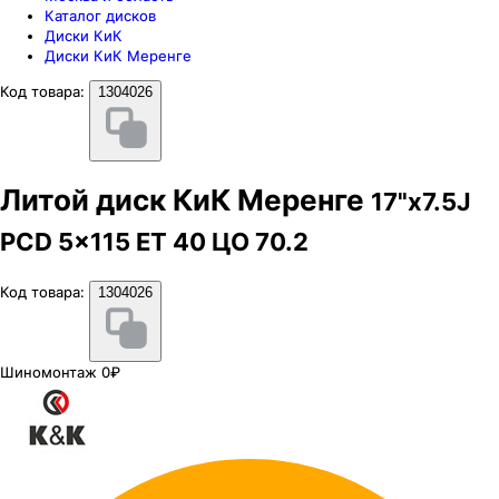
Каталог дисков
Диски КиК
Диски КиК Меренге
Код товара:
1304026
Литой диск КиК Меренге
17"x7.5J
PCD 5x115 ЕТ 40 ЦО 70.2
Код товара:
1304026
Шиномонтаж 0₽