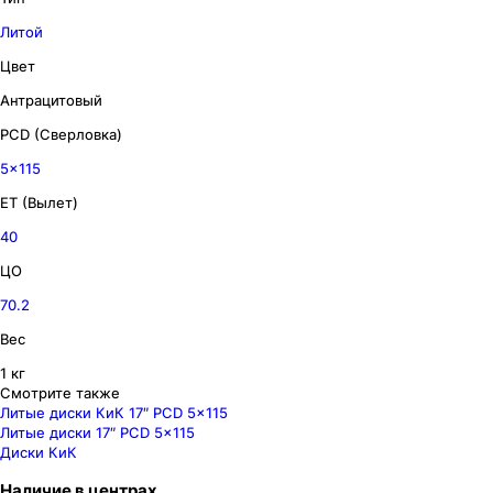
Литой
Цвет
Антрацитовый
PCD (Сверловка)
5x115
ET (Вылет)
40
ЦО
70.2
Вес
1 кг
Смотрите также
Литые диски КиК 17″ PCD 5x115
Литые диски 17″ PCD 5x115
Диски КиК
Наличие
в
центрах