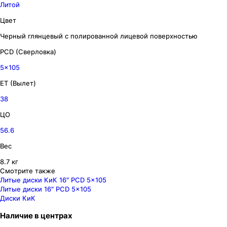
Литой
Цвет
Черный глянцевый с полированной лицевой поверхностью
PCD (Сверловка)
5x105
ET (Вылет)
38
ЦО
56.6
Вес
8.7 кг
Смотрите также
Литые диски КиК 16″ PCD 5x105
Литые диски 16″ PCD 5x105
Диски КиК
Наличие
в
центрах