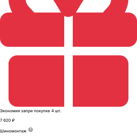
Экономия
за
при покупке
4 шт.
7 620 ₽
Шиномонтаж