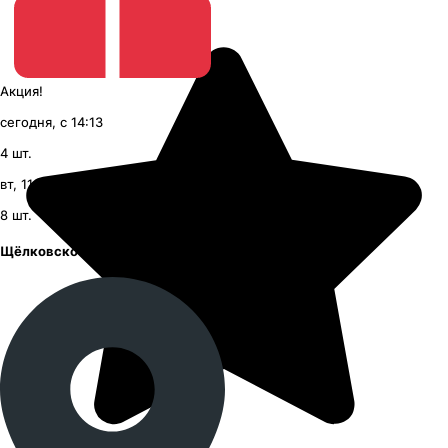
Акция!
сегодня, с 14:13
4
шт.
вт, 11 августа, с 09:00
8
шт.
Щёлковское шоссе