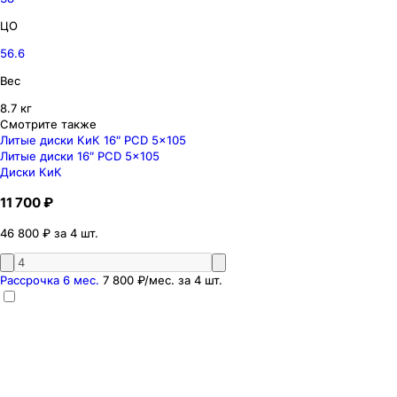
ЦО
56.6
Вес
8.7 кг
Смотрите также
Литые диски КиК 16″ PCD 5x105
Литые диски 16″ PCD 5x105
Диски КиК
11 700 ₽
46 800 ₽ за 4 шт.
Рассрочка 6 мес.
7 800 ₽
/мес. за
4
шт.