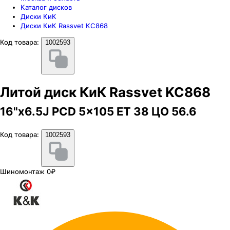
Каталог дисков
Диски КиК
Диски КиК Rassvet KC868
Код товара:
1002593
Литой диск КиК Rassvet KC868
16"x6.5J PCD 5x105 ЕТ 38 ЦО 56.6
Код товара:
1002593
Шиномонтаж 0₽