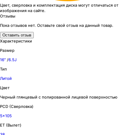
Цвет, сверловка
и комплектация
диска могут отличаться
от
изображения
на сайте.
Отзывы
Пока отзывов нет. Оставьте свой отзыв на данный товар.
Оставить отзыв
Характеристики
Размер
16″
/
6.5J
Тип
Литой
Цвет
Черный глянцевый с полированной лицевой поверхностью
PCD (Сверловка)
5x105
ET (Вылет)
38