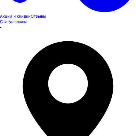
Акции и скидки
Отзывы
Статус заказа