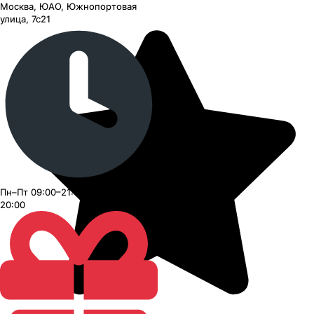
Москва, ЮАО, Южнопортовая
улица, 7с21
Пн–Пт 09:00–21:00, Сб–Вс 09:00–
20:00