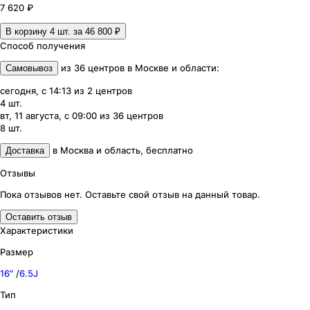
7 620 ₽
В корзину 4
шт. за
46 800 ₽
Способ получения
из
36
центров
в
Москве и области
:
Самовывоз
сегодня, с 14:13
из
2
центров
4
шт.
вт, 11 августа, с 09:00
из
36
центров
8
шт.
в
Москва и область
,
бесплатно
Доставка
Отзывы
Пока отзывов нет. Оставьте свой отзыв на данный товар.
Оставить отзыв
Характеристики
Размер
16″
/
6.5J
Тип