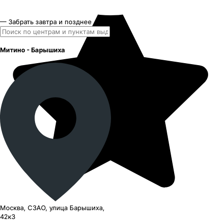
— Забрать завтра и позднее
Митино - Барышиха
Москва, СЗАО, улица Барышиха,
42к3