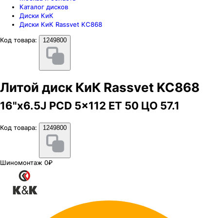
Каталог дисков
Диски КиК
Диски КиК Rassvet KC868
Код товара:
1249800
Литой диск КиК Rassvet KC868
16"x6.5J PCD 5x112 ЕТ 50 ЦО 57.1
Код товара:
1249800
Шиномонтаж 0₽