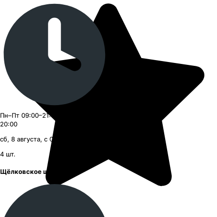
Пн–Пт 09:00–21:00, Сб–Вс 09:00–
20:00
сб, 8 августа, с 09:00
4
шт.
Щёлковское шоссе