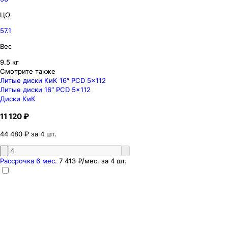
ЦО
57.1
Вес
9.5 кг
Смотрите также
Литые диски КиК 16″ PCD 5x112
Литые диски 16″ PCD 5x112
Диски КиК
11 120 ₽
44 480 ₽ за 4 шт.
Рассрочка 6 мес.
7 413 ₽
/мес. за
4
шт.