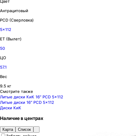
Цвет
Антрацитовый
PCD (Сверловка)
5x112
ET (Вылет)
50
ЦО
57.1
Вес
9.5 кг
Смотрите также
Литые диски КиК 16″ PCD 5x112
Литые диски 16″ PCD 5x112
Диски КиК
Наличие
в
центрах
Карта
Список
Забрать сейчас