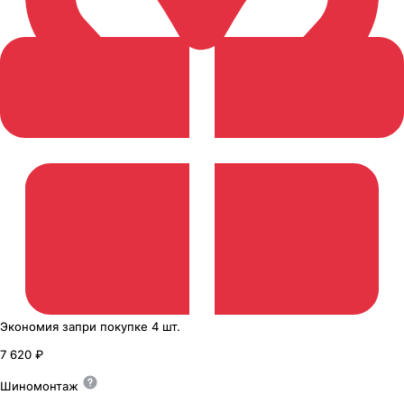
Экономия
за
при покупке
4 шт.
7 620 ₽
Шиномонтаж