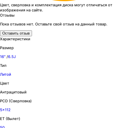
Цвет, сверловка
и комплектация
диска могут отличаться
от
изображения
на сайте.
Отзывы
Пока отзывов нет. Оставьте свой отзыв на данный товар.
Оставить отзыв
Характеристики
Размер
16″
/
6.5J
Тип
Литой
Цвет
Антрацитовый
PCD (Сверловка)
5x112
ET (Вылет)
50