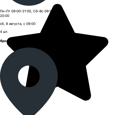
Пн–Пт 09:00–21:00, Сб–Вс 09:00–
20:00
сб, 8 августа, с 09:00
4
шт.
Ярославское шоссе