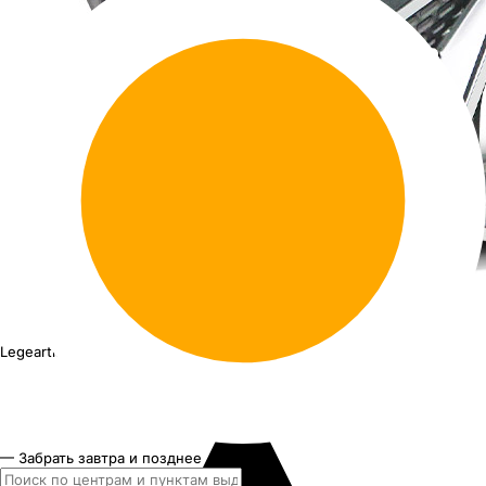
Legeartis Concept A536
19"x8.5J PCD 5x112 ЕТ 28 ЦО 66.6
— Забрать завтра и позднее