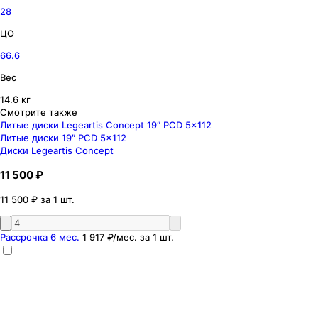
28
ЦО
66.6
Вес
14.6 кг
Смотрите также
Литые диски Legeartis Concept 19″ PCD 5x112
Литые диски 19″ PCD 5x112
Диски Legeartis Concept
11 500 ₽
11 500 ₽ за 1 шт.
Рассрочка 6 мес.
1 917 ₽
/мес. за
1
шт.