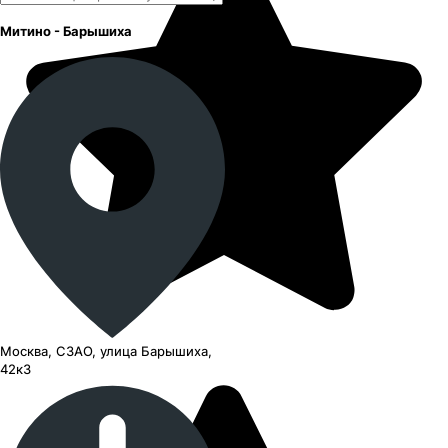
Митино - Барышиха
Москва, СЗАО, улица Барышиха,
42к3