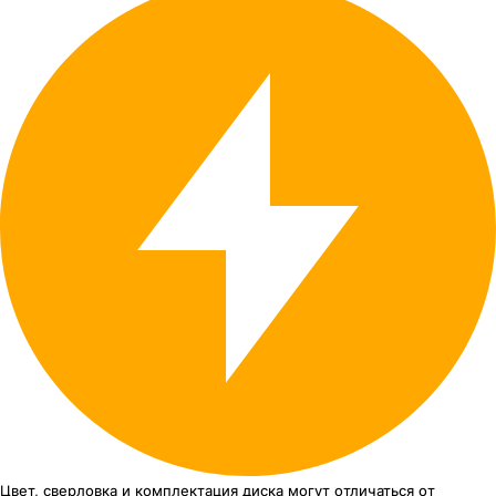
Цвет, сверловка
и комплектация
диска могут отличаться
от