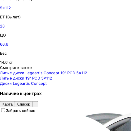
5x112
ET (Вылет)
28
ЦО
66.6
Вес
14.6 кг
Смотрите также
Литые диски Legeartis Concept 19″ PCD 5x112
Литые диски 19″ PCD 5x112
Диски Legeartis Concept
Наличие
в
центрах
Карта
Список
Забрать сейчас