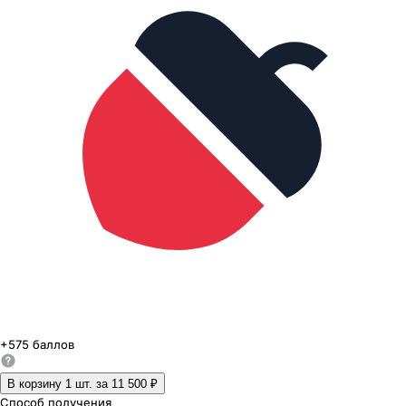
+
575
баллов
В корзину 1
шт. за
11 500 ₽
Способ получения