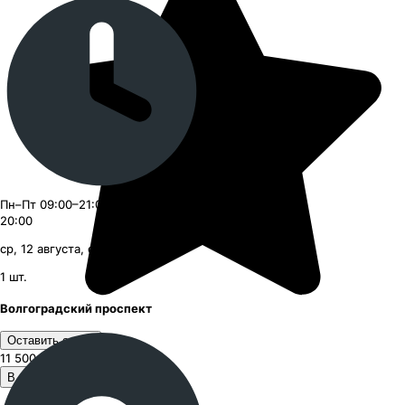
Пн–Пт 09:00–21:00, Сб–Вс 09:00–
20:00
ср, 12 августа, с 09:00
1
шт.
Волгоградский проспект
Оставить отзыв
11 500 ₽
за шт.
В корзину 1 шт. за 11 500 ₽