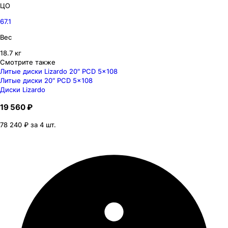
ЦО
67.1
Вес
18.7 кг
Смотрите также
Литые диски Lizardo 20″ PCD 5x108
Литые диски 20″ PCD 5x108
Диски Lizardo
19 560 ₽
78 240 ₽ за 4 шт.