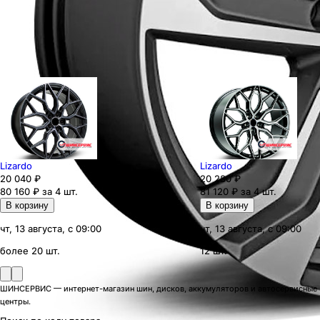
Lizardo
Lizardo
20 040
₽
20 280
₽
80 160 ₽ за 4 шт.
81 120 ₽ за 4 шт.
В корзину
В корзину
чт, 13 августа, с 09:00
чт, 13 августа, с 09:00
более 20 шт.
12 шт.
ШИНСЕРВИС — интернет-магазин шин, дисков, аккумуляторов и автосервисные
центры.