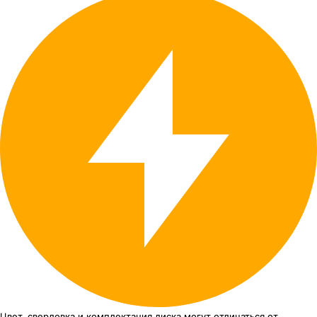
Цвет, сверловка
и комплектация
диска могут отличаться
от