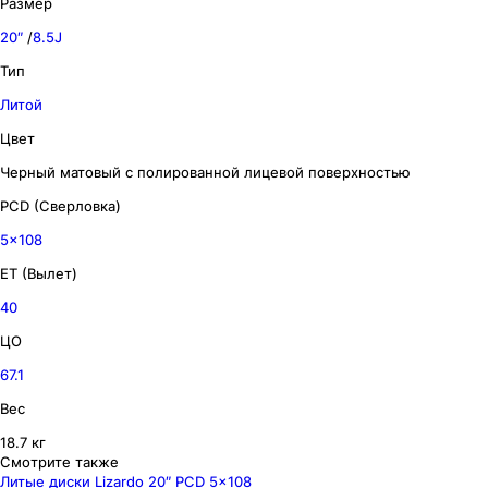
Размер
20″
/
8.5J
Тип
Литой
Цвет
Черный матовый с полированной лицевой поверхностью
PCD (Сверловка)
5x108
ET (Вылет)
40
ЦО
67.1
Вес
18.7 кг
Смотрите также
Литые диски Lizardo 20″ PCD 5x108