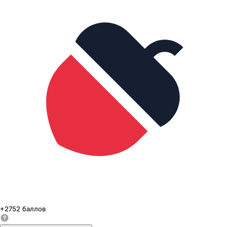
+
2752
баллов