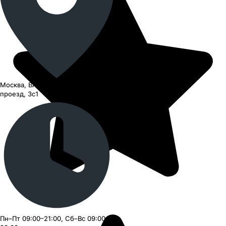
Москва, ВАО, Черницынский
проезд, 3с1
Пн–Пт 09:00–21:00, Сб–Вс 09:00–