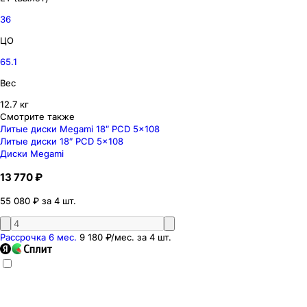
36
ЦО
65.1
Вес
12.7 кг
Смотрите также
Литые диски Megami 18″ PCD 5x108
Литые диски 18″ PCD 5x108
Диски Megami
13 770 ₽
55 080 ₽ за 4 шт.
Рассрочка 6 мес.
9 180 ₽
/мес. за
4
шт.