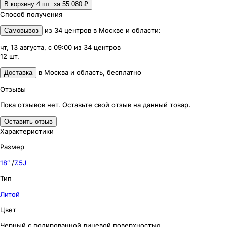
В корзину 4
шт. за
55 080 ₽
Способ получения
из
34
центров
в
Москве и области
:
Самовывоз
чт, 13 августа, с 09:00
из
34
центров
12
шт.
в
Москва и область
,
бесплатно
Доставка
Отзывы
Пока отзывов нет. Оставьте свой отзыв на данный товар.
Оставить отзыв
Характеристики
Размер
18″
/
7.5J
Тип
Литой
Цвет
Черный с полированной лицевой поверхностью