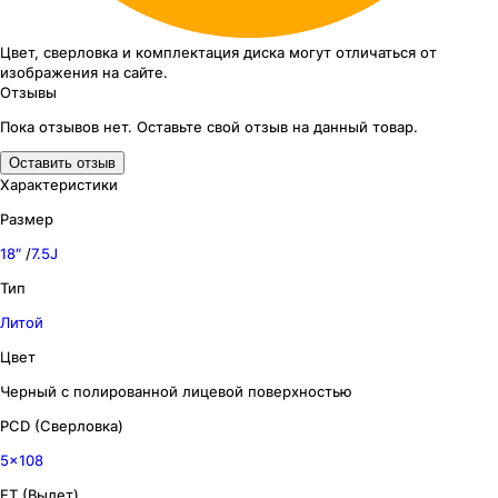
Цвет, сверловка
и комплектация
диска могут отличаться
от
изображения
на сайте.
Отзывы
Пока отзывов нет. Оставьте свой отзыв на данный товар.
Оставить отзыв
Характеристики
Размер
18″
/
7.5J
Тип
Литой
Цвет
Черный с полированной лицевой поверхностью
PCD (Сверловка)
5x108
ET (Вылет)