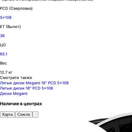
PCD (Сверловка)
5x108
ET (Вылет)
36
ЦО
65.1
Вес
12.7 кг
Смотрите также
Литые диски Megami 18″ PCD 5x108
Литые диски 18″ PCD 5x108
Диски Megami
Наличие
в
центрах
Карта
Список