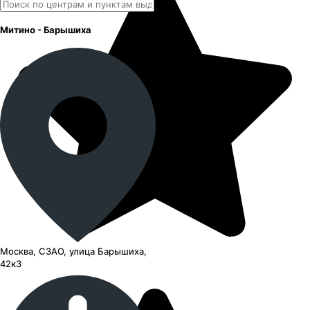
Митино - Барышиха
Москва, СЗАО, улица Барышиха,
42к3