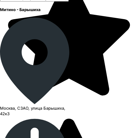
Митино - Барышиха
Москва, СЗАО, улица Барышиха,
42к3