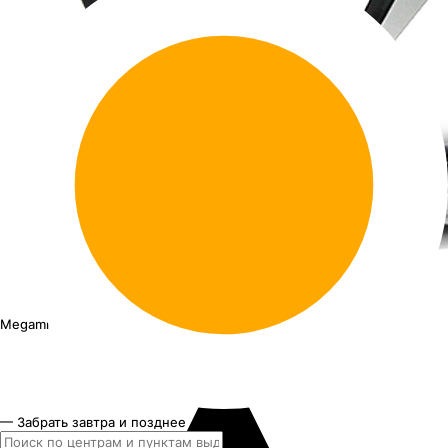
Megami MGM-5
15"x6J PCD 4x100 ЕТ 40 ЦО 67.1
— Забрать завтра и позднее