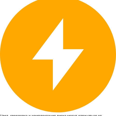
Цвет, сверловка
и комплектация
диска могут отличаться
от