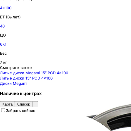
4x100
ET (Вылет)
40
ЦО
67.1
Вес
7 кг
Смотрите также
Литые диски Megami 15″ PCD 4x100
Литые диски 15″ PCD 4x100
Диски Megami
Наличие
в
центрах
Карта
Список
Забрать сейчас