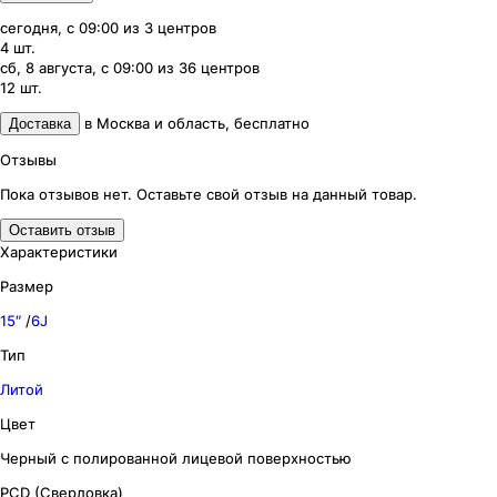
сегодня, с 09:00
из
3
центров
4
шт.
сб, 8 августа, с 09:00
из
36
центров
12
шт.
в
Москва и область
,
бесплатно
Доставка
Отзывы
Пока отзывов нет. Оставьте свой отзыв на данный товар.
Оставить отзыв
Характеристики
Размер
15″
/
6J
Тип
Литой
Цвет
Черный с полированной лицевой поверхностью
PCD (Сверловка)