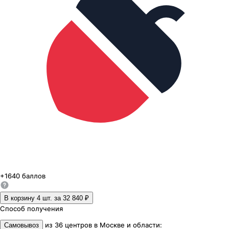
+
1640
баллов
В корзину 4
шт. за
32 840 ₽
Способ получения
из
36
центров
в
Москве и области
:
Самовывоз