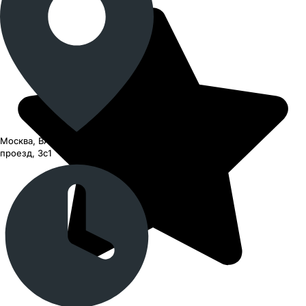
Москва, ВАО, Черницынский
проезд, 3с1