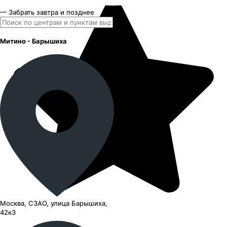
— Забрать завтра и позднее
Митино - Барышиха
Москва, СЗАО, улица Барышиха,
42к3