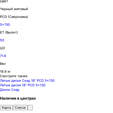
Цвет
Черный матовый
PCD (Сверловка)
5x130
ET (Вылет)
50
ЦО
71.6
Вес
16.6 кг
Смотрите также
Литые диски Скад 18″ PCD 5x130
Литые диски 18″ PCD 5x130
Диски Скад
Наличие
в
центрах
Карта
Список