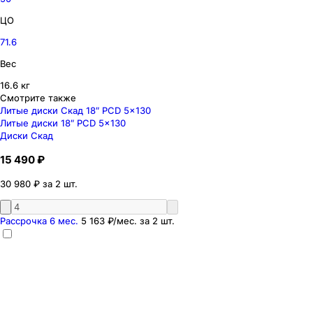
ЦО
71.6
Вес
16.6 кг
Смотрите также
Литые диски Скад 18″ PCD 5x130
Литые диски 18″ PCD 5x130
Диски Скад
15 490 ₽
30 980 ₽ за 2 шт.
Рассрочка 6 мес.
5 163 ₽
/мес. за
2
шт.